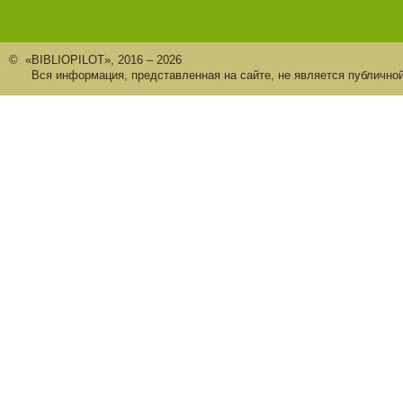
© «BIBLIOPILOT», 2016 – 2026
Вся информация, представленная на сайте, не является публично