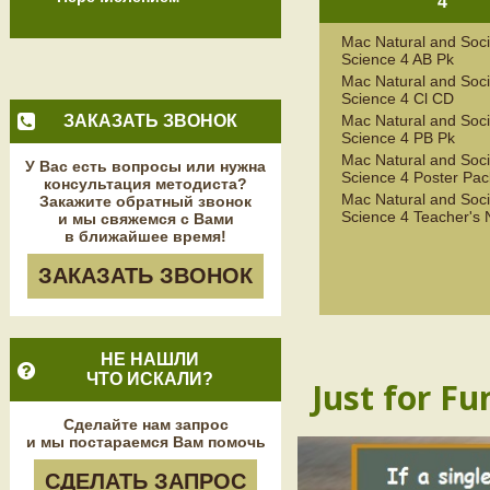
4
Mac Natural and Soci
Science 4 AB Pk
Mac Natural and Soci
Science 4 Cl CD
ЗАКАЗАТЬ ЗВОНОК
Mac Natural and Soci
Science 4 PB Pk
Mac Natural and Soci
У Вас есть вопросы или нужна
Science 4 Poster Pac
консультация методиста?
Mac Natural and Soci
Закажите обратный звонок
Science 4 Teacher's 
и мы свяжемся с Вами
в ближайшее время!
ЗАКАЗАТЬ ЗВОНОК
НЕ НАШЛИ
ЧТО ИСКАЛИ?
Just for Fu
Сделайте нам запрос
и мы постараемся Вам помочь
СДЕЛАТЬ ЗАПРОС