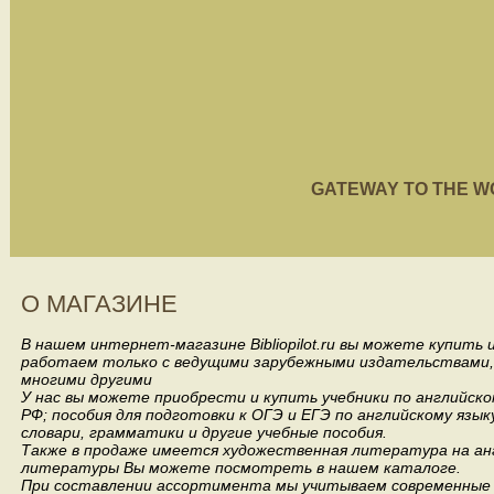
GATEWAY TO THE WORL
О МАГАЗИНЕ
В нашем интернет-магазине Bibliopilot.ru вы можете купить
работаем только с ведущими зарубежными издательствами, такими
многими другими
У нас вы можете приобрести и купить учебники по английск
РФ; пособия для подготовки к ОГЭ и ЕГЭ по английскому язык
словари, грамматики и другие учебные пособия.
Также в продаже имеется художественная литература на анг
литературы Вы можете посмотреть в нашем каталоге.
При составлении ассортимента мы учитываем современные 