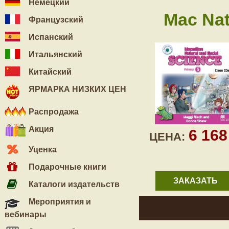
Немецкий
Mac Nat
Французский
Испанский
Итальянский
Китайский
ЯРМАРКА НИЗКИХ ЦЕН
Распродажа
Акция
6 16
ЦЕНА:
Уценка
Подарочные книги
ЗАКАЗАТЬ
Каталоги издательств
Мероприятия и
вебинары