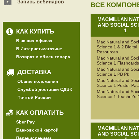
Запись вебинаров
ВСЕ КОМПОН
MACMILLAN NA
AND SOCIAL SC
КАК КУПИТЬ
1
В наших офисах
Mac Natural and Soci
Science 1 & 2 Digital
В Интернет-магазине
Resources
Возврат и обмен товара
Mac Natural and Soci
Science 1 Flashcards
Mac Natural and Soci
ДОСТАВКА
Science 1 PB Pk
Mac Natural and Soci
Общие положения
Science 1 Poster Pac
Службой доставки СДЭК
Mac Natural and Soci
Science 1 Teacher's 
Почтой России
КАК ОПЛАТИТЬ
Sber Pay
MACMILLAN NA
Банковской картой
AND SOCIAL SC
Перечислением