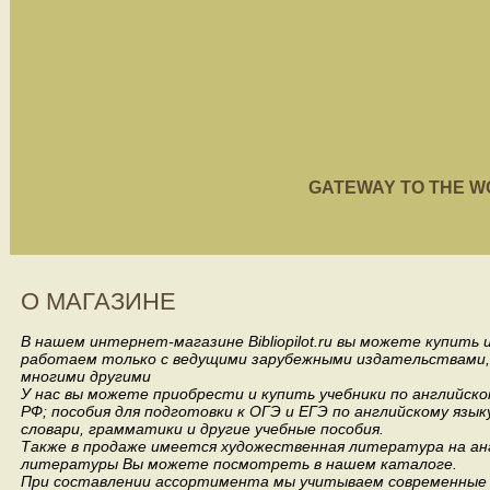
GATEWAY TO THE WORL
О МАГАЗИНЕ
В нашем интернет-магазине Bibliopilot.ru вы можете купить
работаем только с ведущими зарубежными издательствами, такими
многими другими
У нас вы можете приобрести и купить учебники по английск
РФ; пособия для подготовки к ОГЭ и ЕГЭ по английскому язык
словари, грамматики и другие учебные пособия.
Также в продаже имеется художественная литература на анг
литературы Вы можете посмотреть в нашем каталоге.
При составлении ассортимента мы учитываем современные 