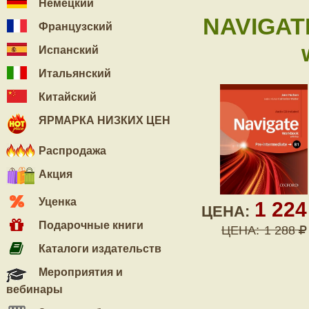
Немецкий
NAVIGAT
Французский
Испанский
Итальянский
Китайский
ЯРМАРКА НИЗКИХ ЦЕН
Распродажа
Акция
Уценка
1 22
ЦЕНА:
Подарочные книги
ЦЕНА:
1 288
Каталоги издательств
Мероприятия и
вебинары