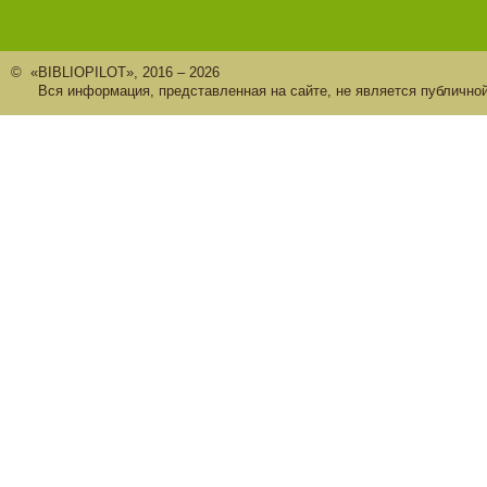
© «BIBLIOPILOT», 2016 – 2026
Вся информация, представленная на сайте, не является публично