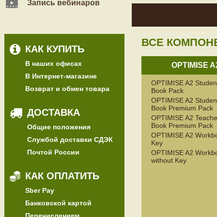
Запись вебинаров
ВСЕ КОМПОН
КАК КУПИТЬ
В наших офисах
OPTIMISE A
В Интернет-магазине
OPTIMISE A2 Student
Возврат и обмен товара
Book Pack
OPTIMISE A2 Student
Book Premium Pack
ДОСТАВКА
OPTIMISE A2 Teache
Book Premium Pack
Общие положения
OPTIMISE A2 Workbo
Службой доставки СДЭК
Key
Почтой России
OPTIMISE A2 Workb
without Key
КАК ОПЛАТИТЬ
Sber Pay
Банковской картой
Перечислением