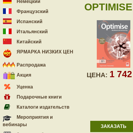
Немецкий
OPTIMISE
Французский
Испанский
Итальянский
Китайский
ЯРМАРКА НИЗКИХ ЦЕН
Распродажа
1 74
ЦЕНА:
Акция
Уценка
Подарочные книги
Каталоги издательств
Мероприятия и
вебинары
ЗАКАЗАТЬ