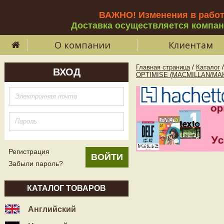
ВАЖНО! Изменения в рабо
Доставка осуществляется компа
О компании
Клиентам
Главная страница
/
Каталог
/
ВХОД
OPTIMISE (MACMILLAN/МА
Регистрация
Забыли пароль?
КАТАЛОГ ТОВАРОВ
Английский