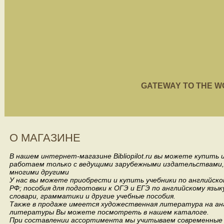
GATEWAY TO THE WORL
О МАГАЗИНЕ
В нашем интернет-магазине Bibliopilot.ru вы можете купить
работаем только с ведущими зарубежными издательствами, такими
многими другими
У нас вы можете приобрести и купить учебники по английск
РФ; пособия для подготовки к ОГЭ и ЕГЭ по английскому язык
словари, грамматики и другие учебные пособия.
Также в продаже имеется художественная литература на анг
литературы Вы можете посмотреть в нашем каталоге.
При составлении ассортимента мы учитываем современные 