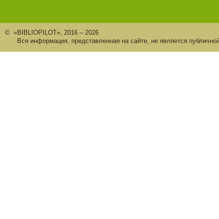
© «BIBLIOPILOT», 2016 – 2026
Вся информация, представленная на сайте, не является публично