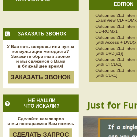
EDITION
Outcomes 2Ed Inter
ExamView CD-ROMx
Outcomes 2Ed Inter
CD-ROMx1
ЗАКАЗАТЬ ЗВОНОК
Outcomes 2Ed Inter
[with Access + DVD(x
У Вас есть вопросы или нужна
Outcomes 2Ed Inter
консультация методиста?
[with DVD(x1)]
Закажите обратный звонок
Outcomes 2Ed Inter
и мы свяжемся с Вами
[with Cl CDx1]
в ближайшее время!
Outcomes 2Ed Inter
[with CDx1]
ЗАКАЗАТЬ ЗВОНОК
НЕ НАШЛИ
Just for Fu
ЧТО ИСКАЛИ?
Сделайте нам запрос
и мы постараемся Вам помочь
СДЕЛАТЬ ЗАПРОС