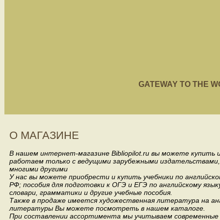
GATEWAY TO THE WORL
О МАГАЗИНЕ
В нашем интернет-магазине Bibliopilot.ru вы можете купить
работаем только с ведущими зарубежными издательствами, такими
многими другими
У нас вы можете приобрести и купить учебники по английск
РФ; пособия для подготовки к ОГЭ и ЕГЭ по английскому язык
словари, грамматики и другие учебные пособия.
Также в продаже имеется художественная литература на анг
литературы Вы можете посмотреть в нашем каталоге.
При составлении ассортимента мы учитываем современные 