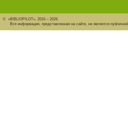
© «BIBLIOPILOT», 2016 – 2026
Вся информация, представленная на сайте, не является публично