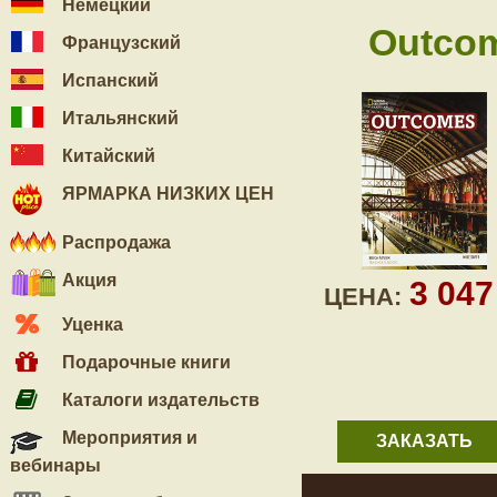
Немецкий
Outcom
Французский
Испанский
Итальянский
Китайский
ЯРМАРКА НИЗКИХ ЦЕН
Распродажа
Акция
3 04
ЦЕНА:
Уценка
Подарочные книги
Каталоги издательств
Мероприятия и
ЗАКАЗАТЬ
вебинары