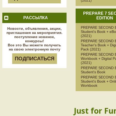
(2021)
PREPARE 7 SE
РАССЫЛКА
EDITION
PREPARE SECOND 
Новости, объявления, акции,
Student's Book + eB
приглашения на мероприятия.
(2021)
поступление новинок,
конкурсы!
PREPARE SECOND 
Все это Вы можете получать
Teacher's Book + Digi
на свою электронную почту
Pack (2021)
PREPARE SECOND 
ПОДПИСАТЬСЯ
Workbook + Digital P
(2021)
PREPARE SECOND 
Student's Book
PREPARE SECOND 
Student's Book + Onl
Workbook
Just for Fu