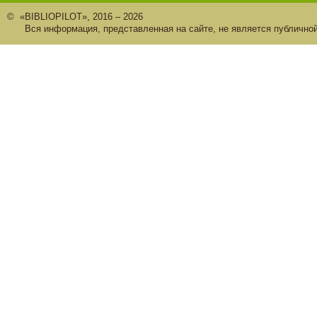
© «BIBLIOPILOT», 2016 – 2026
Вся информация, представленная на сайте, не является публично