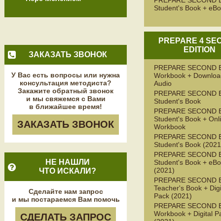
PREPARE SECOND 
Student's Book + eB
PREPARE 4 SE
EDITION
ЗАКАЗАТЬ ЗВОНОК
PREPARE SECOND 
У Вас есть вопросы или нужна
Workbook + Downloa
консультация методиста?
Audio
Закажите обратный звонок
PREPARE SECOND 
и мы свяжемся с Вами
Student's Book
в ближайшее время!
PREPARE SECOND 
Student's Book + Onl
ЗАКАЗАТЬ ЗВОНОК
Workbook
PREPARE SECOND 
Student's Book (2021
PREPARE SECOND 
НЕ НАШЛИ
Student's Book + eB
(2021)
ЧТО ИСКАЛИ?
PREPARE SECOND 
Teacher's Book + Digi
Сделайте нам запрос
Pack (2021)
и мы постараемся Вам помочь
PREPARE SECOND 
Workbook + Digital P
СДЕЛАТЬ ЗАПРОС