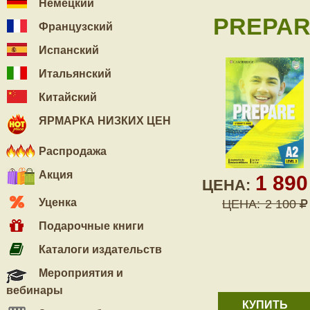
Немецкий
PREPARE
Французский
Испанский
Итальянский
Китайский
ЯРМАРКА НИЗКИХ ЦЕН
Распродажа
Акция
1 89
ЦЕНА:
Уценка
ЦЕНА:
2 100
Подарочные книги
Каталоги издательств
Мероприятия и
вебинары
КУПИТЬ