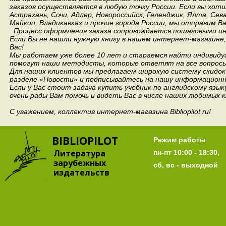
заказов осуществляется в любую точку России.
Если вы хоти
Астрахань, Сочи, Адлер, Новороссийск, Геленджик, Ялта, Сев
Майкоп, Владикавказ и прочие города России, мы отправим В
Процесс оформления заказа сопровождается пошаговыми ин
Если Вы не нашли нужную книгу в нашем интернет-магазине
Вас!
Мы работаем уже более 10 лет и стараемся найти индивидуа
помогут наши методисты, которые ответят на все вопросы
Для наших клиентов мы предлагаем широкую систему скидок 
разделе «Новости» и подписывайтесь на нашу информационн
Если у Вас стоит задача купить учебник по английскому язы
очень рады Вам помочь и видеть Вас в числе наших любимых 
С уважением, коллектив интернет-магазина Bibliopilot.ru!
BIBLIOPILOT
Режим работы
Литература
пн-пт 10:00 - 18:30,
зарубежных
сб, вс - выходной
издательств