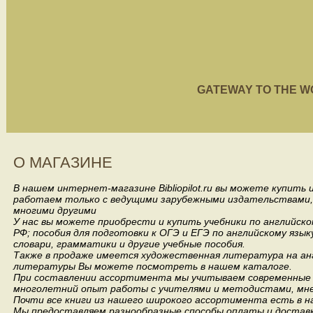
GATEWAY TO THE WORL
О МАГАЗИНЕ
В нашем интернет-магазине Bibliopilot.ru вы можете купить
работаем только с ведущими зарубежными издательствами, такими
многими другими
У нас вы можете приобрести и купить учебники по английск
РФ; пособия для подготовки к ОГЭ и ЕГЭ по английскому язык
словари, грамматики и другие учебные пособия.
Также в продаже имеется художественная литература на анг
литературы Вы можете посмотреть в нашем каталоге.
При составлении ассортимента мы учитываем современные 
многолетний опыт работы с учителями и методистами, мнен
Почти все книги из нашего широкого ассортимента есть в н
Мы предоставляем разнообразные способы оплаты и доставки