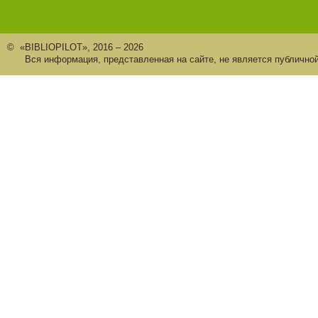
© «BIBLIOPILOT», 2016 – 2026
Вся информация, представленная на сайте, не является публично