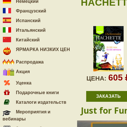
HACHETT
Немецкий
Французский
Испанский
Итальянский
Китайский
ЯРМАРКА НИЗКИХ ЦЕН
Распродажа
Акция
605
ЦЕНА:
Уценка
Подарочные книги
ЗАКАЗАТЬ
Каталоги издательств
Just for Fu
Мероприятия и
вебинары