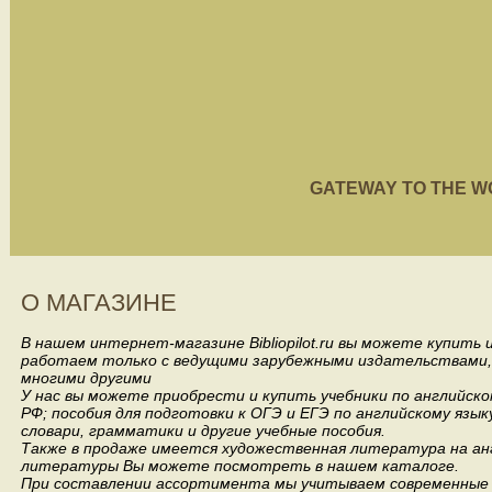
GATEWAY TO THE WORL
О МАГАЗИНЕ
В нашем интернет-магазине Bibliopilot.ru вы можете купить
работаем только с ведущими зарубежными издательствами, такими
многими другими
У нас вы можете приобрести и купить учебники по английск
РФ; пособия для подготовки к ОГЭ и ЕГЭ по английскому язык
словари, грамматики и другие учебные пособия.
Также в продаже имеется художественная литература на анг
литературы Вы можете посмотреть в нашем каталоге.
При составлении ассортимента мы учитываем современные 