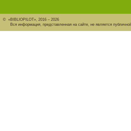
© «BIBLIOPILOT», 2016 – 2026
Вся информация, представленная на сайте, не является публично