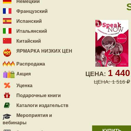
Немецкий
Французский
Испанский
Итальянский
Китайский
ЯРМАРКА НИЗКИХ ЦЕН
Распродажа
1 44
ЦЕНА:
Акция
ЦЕНА:
1 516
Уценка
Подарочные книги
Каталоги издательств
Мероприятия и
вебинары
КУПИТЬ