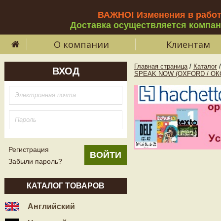
ВАЖНО! Изменения в рабо
Доставка осуществляется компа
О компании
Клиентам
Главная страница
/
Каталог
/
ВХОД
SPEAK NOW (OXFORD / ОК
Регистрация
Забыли пароль?
КАТАЛОГ ТОВАРОВ
Английский