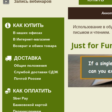
Запись вебинаров
Анно
КАК КУПИТЬ
Использование в обу
письмом и чтением.
В наших офисах
В Интернет-магазине
Just for Fu
Возврат и обмен товара
ДОСТАВКА
Общие положения
Службой доставки СДЭК
Почтой России
КАК ОПЛАТИТЬ
Sber Pay
Банковской картой
Перечислением