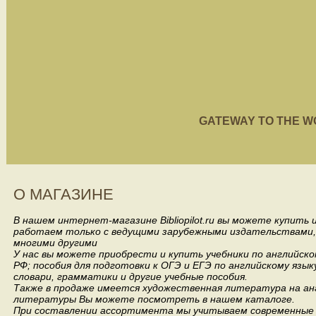
GATEWAY TO THE WORL
О МАГАЗИНЕ
В нашем интернет-магазине Bibliopilot.ru вы можете купить
работаем только с ведущими зарубежными издательствами, такими
многими другими
У нас вы можете приобрести и купить учебники по английск
РФ; пособия для подготовки к ОГЭ и ЕГЭ по английскому язык
словари, грамматики и другие учебные пособия.
Также в продаже имеется художественная литература на анг
литературы Вы можете посмотреть в нашем каталоге.
При составлении ассортимента мы учитываем современные 