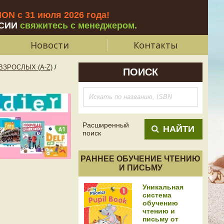
N с 31 июля 2026 года
!
СИИ
свяжитесь с менеджером.
Новости
Контакты
ЗРОСЛЫХ (A-Z)
/
ПОИСК
Расширенный
НАЙТИ
поиск
РАННЕЕ ОБУЧЕНИЕ ЧТЕНИЮ
И ПИСЬМУ
Уникальная
система
обучению
чтению и
письму от