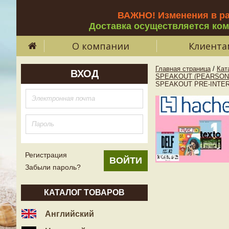
ВАЖНО! Изменения в р
Доставка осуществляется ко
О компании
Клиента
Главная страница
/
Кат
ВХОД
SPEAKOUT (PEARSON 
SPEAKOUT PRE-INTERM
Регистрация
Забыли пароль?
КАТАЛОГ ТОВАРОВ
Английский