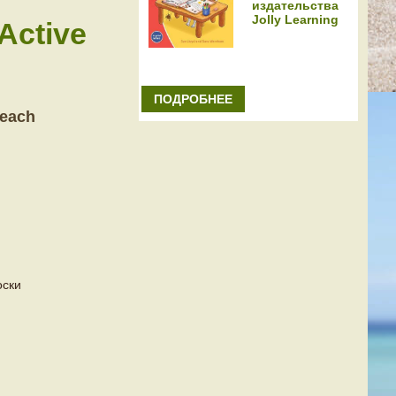
издательства
Jolly Learning
ctive
ПОДРОБНЕЕ
each
оски