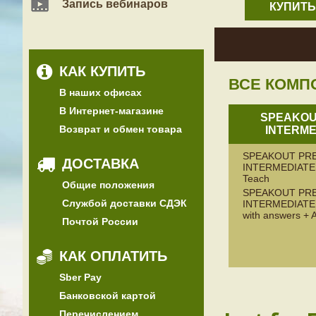
Запись вебинаров
КУПИТЬ
КАК КУПИТЬ
ВСЕ КОМП
В наших офисах
В Интернет-магазине
SPEAKOU
Возврат и обмен товара
INTERME
SPEAKOUT PRE
ДОСТАВКА
INTERMEDIATE 
Teach
Общие положения
SPEAKOUT PRE
Службой доставки СДЭК
INTERMEDIATE
with answers + 
Почтой России
КАК ОПЛАТИТЬ
Sber Pay
Банковской картой
Перечислением