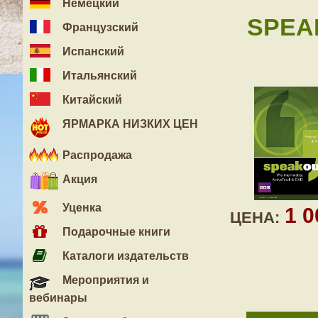
Немецкий
SPEA
Французский
Испанский
Итальянский
Китайский
ЯРМАРКА НИЗКИХ ЦЕН
Распродажа
Акция
Уценка
1 
ЦЕНА:
Подарочные книги
Каталоги издательств
Мероприятия и
вебинары