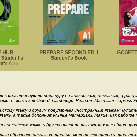
 HUB
PREPARE SECOND ED 1
GOGETTE
Student's
Student's Book
nt's App
пить иностранную литературу на английском, немецком, француз
акими как Oxford, Cambridge, Pearson, Macmillan, Express Publishi
ийскому языку и другим популярным иностранным языкам; купит
 языку, а также дополнительные материалы такие, как рабочие т
 английском языке и других иностранных языках как адаптиров
.
ные образовательные концепции, мнение экспертов и приняты