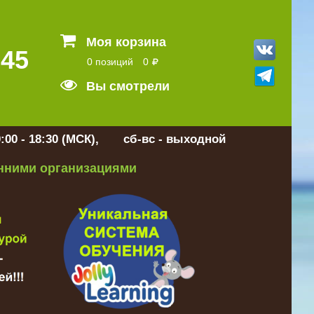
Моя корзина
 45
0 позиций
0
Вы смотрели
:00 - 18:30 (МСК), сб-вс - выходной
онними организациями