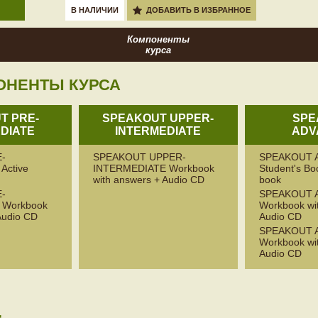
В НАЛИЧИИ
ДОБАВИТЬ В ИЗБРАННОЕ
Компоненты
курса
ОНЕНТЫ КУРСА
T PRE-
SPEAKOUT UPPER-
SPE
DIATE
INTERMEDIATE
ADV
-
SPEAKOUT UPPER-
SPEAKOUT 
Active
INTERMEDIATE Workbook
Student's B
with answers + Audio CD
book
-
SPEAKOUT 
 Workbook
Workbook wi
Audio CD
Audio CD
SPEAKOUT 
Workbook wi
Audio CD