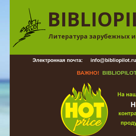
BIBLIOPI
Литература зарубежных и
Электронная почта:
info@bibliopilot.r
ВАЖНО!
BIBLIOPILOT