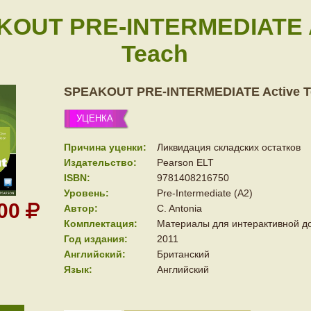
KOUT PRE-INTERMEDIATE A
Teach
SPEAKOUT PRE-INTERMEDIATE Active T
УЦЕНКА
Причина уценки:
Ликвидация складских остатков
Издательство:
Pearson ELT
ISBN:
9781408216750
Уровень:
Pre-Intermediate (A2)
000
Автор:
C. Antonia
Комплектация:
Материалы для интерактивной д
Год издания:
2011
Английский:
Британский
Язык:
Английский