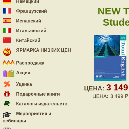
Немецкий
NEW T
Французский
Stude
Испанский
Итальянский
Китайский
ЯРМАРКА НИЗКИХ ЦЕН
Распродажа
Акция
Уценка
3 14
ЦЕНА:
Подарочные книги
ЦЕНА:
3 499
Каталоги издательств
Мероприятия и
вебинары