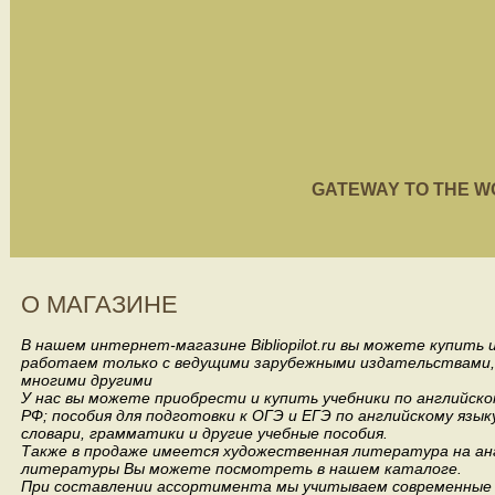
GATEWAY TO THE WORL
О МАГАЗИНЕ
В нашем интернет-магазине Bibliopilot.ru вы можете купить
работаем только с ведущими зарубежными издательствами, такими
многими другими
У нас вы можете приобрести и купить учебники по английск
РФ; пособия для подготовки к ОГЭ и ЕГЭ по английскому язык
словари, грамматики и другие учебные пособия.
Также в продаже имеется художественная литература на анг
литературы Вы можете посмотреть в нашем каталоге.
При составлении ассортимента мы учитываем современные 