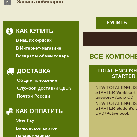
Запись вебинаров
КУПИТЬ
КАК КУПИТЬ
В наших офисах
В Интернет-магазине
ВСЕ КОМПОН
Возврат и обмен товара
ДОСТАВКА
TOTAL ENGLIS
STARTER
Общие положения
NEW TOTAL ENGLI
Службой доставки СДЭК
STARTER Workbook 
Почтой России
answers+ Audio CD
NEW TOTAL ENGLI
STARTER Student's 
КАК ОПЛАТИТЬ
DVD+Active book
Sber Pay
Банковской картой
Перечислением