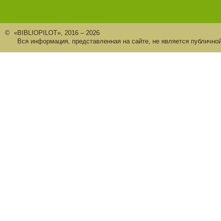
© «BIBLIOPILOT», 2016 – 2026
Вся информация, представленная на сайте, не является публично