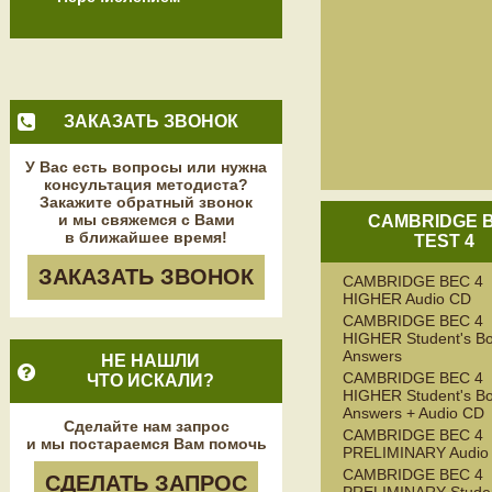
ЗАКАЗАТЬ ЗВОНОК
У Вас есть вопросы или нужна
консультация методиста?
Закажите обратный звонок
и мы свяжемся с Вами
CAMBRIDGE 
в ближайшее время!
TEST 4
ЗАКАЗАТЬ ЗВОНОК
CAMBRIDGE BEC 4
HIGHER Audio CD
CAMBRIDGE BEC 4
HIGHER Student's Bo
Answers
НЕ НАШЛИ
CAMBRIDGE BEC 4
ЧТО ИСКАЛИ?
HIGHER Student's Bo
Answers + Audio CD
Сделайте нам запрос
CAMBRIDGE BEC 4
и мы постараемся Вам помочь
PRELIMINARY Audio
CAMBRIDGE BEC 4
СДЕЛАТЬ ЗАПРОС