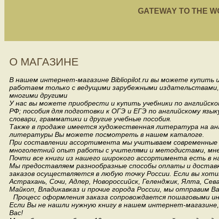
GATEWAY TO THE WORL
О МАГАЗИНЕ
В нашем интернет-магазине Bibliopilot.ru вы можете купить
работаем только с ведущими зарубежными издательствами, такими
многими другими
У нас вы можете приобрести и купить учебники по английск
РФ; пособия для подготовки к ОГЭ и ЕГЭ по английскому язык
словари, грамматики и другие учебные пособия.
Также в продаже имеется художественная литература на анг
литературы Вы можете посмотреть в нашем каталоге.
При составлении ассортимента мы учитываем современные 
многолетний опыт работы с учителями и методистами, мнен
Почти все книги из нашего широкого ассортимента есть в н
Мы предоставляем разнообразные способы оплаты и доставки
заказов осуществляется в любую точку России.
Если вы хоти
Астрахань, Сочи, Адлер, Новороссийск, Геленджик, Ялта, Сев
Майкоп, Владикавказ и прочие города России, мы отправим В
Процесс оформления заказа сопровождается пошаговыми ин
Если Вы не нашли нужную книгу в нашем интернет-магазине
Вас!