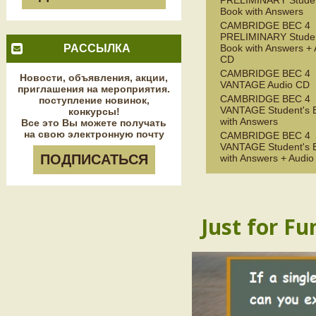
PRELIMINARY Studen
Book with Answers
CAMBRIDGE BEC 4
PRELIMINARY Studen
РАССЫЛКА
Book with Answers + 
CD
CAMBRIDGE BEC 4
Новости, объявления, акции,
VANTAGE Audio CD
приглашения на мероприятия.
CAMBRIDGE BEC 4
поступление новинок,
VANTAGE Student's 
конкурсы!
with Answers
Все это Вы можете получать
на свою электронную почту
CAMBRIDGE BEC 4
VANTAGE Student's 
ПОДПИСАТЬСЯ
with Answers + Audi
Just for Fu