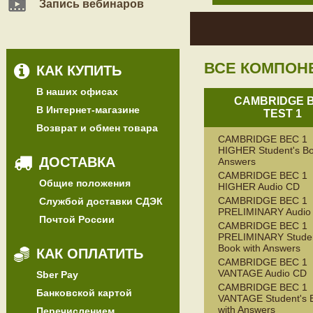
Запись вебинаров
ВСЕ КОМПОН
КАК КУПИТЬ
В наших офисах
CAMBRIDGE 
В Интернет-магазине
TEST 1
Возврат и обмен товара
CAMBRIDGE BEC 1
HIGHER Student's Bo
ДОСТАВКА
Answers
CAMBRIDGE BEC 1
Общие положения
HIGHER Audio CD
CAMBRIDGE BEC 1
Службой доставки СДЭК
PRELIMINARY Audio
Почтой России
CAMBRIDGE BEC 1
PRELIMINARY Studen
Book with Answers
КАК ОПЛАТИТЬ
CAMBRIDGE BEC 1
VANTAGE Audio CD
Sber Pay
CAMBRIDGE BEC 1
Банковской картой
VANTAGE Student's 
with Answers
Перечислением