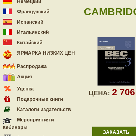
Немецкий
CAMBRIDG
Французский
Испанский
Итальянский
Китайский
ЯРМАРКА НИЗКИХ ЦЕН
Распродажа
Акция
Уценка
2 70
ЦЕНА:
Подарочные книги
Каталоги издательств
Мероприятия и
вебинары
ЗАКАЗАТЬ