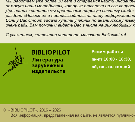
Мы работаем уже более 10 лет и стараемся найти индивидуа
помогут наши методисты, которые ответят на все вопросы
Для наших клиентов мы предлагаем широкую систему скидок 
разделе «Новости» и подписывайтесь на нашу информационн
Если у Вас стоит задача купить учебник по английскому язы
очень рады Вам помочь и видеть Вас в числе наших любимых 
С уважением, коллектив интернет-магазина Bibliopilot.ru!
BIBLIOPILOT
Режим работы
Литература
пн-пт 10:00 - 18:30,
зарубежных
сб, вс - выходной
издательств
© «BIBLIOPILOT», 2016 – 2026
Вся информация, представленная на сайте, не является публично