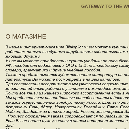
GATEWAY TO THE WORL
О МАГАЗИНЕ
В нашем интернет-магазине Bibliopilot.ru вы можете купить
работаем только с ведущими зарубежными издательствами, такими
многими другими
У нас вы можете приобрести и купить учебники по английск
РФ; пособия для подготовки к ОГЭ и ЕГЭ по английскому язык
словари, грамматики и другие учебные пособия.
Также в продаже имеется художественная литература на анг
литературы Вы можете посмотреть в нашем каталоге.
При составлении ассортимента мы учитываем современные 
многолетний опыт работы с учителями и методистами, мнен
Почти все книги из нашего широкого ассортимента есть в н
Мы предоставляем разнообразные способы оплаты и доставки
заказов осуществляется в любую точку России.
Если вы хоти
Астрахань, Сочи, Адлер, Новороссийск, Геленджик, Ялта, Сев
Майкоп, Владикавказ и прочие города России, мы отправим В
Процесс оформления заказа сопровождается пошаговыми ин
Если Вы не нашли нужную книгу в нашем интернет-магазине
Вас!