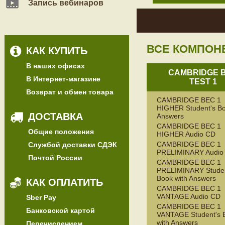
Запись вебинаров
ВСЕ КОМПОН
КАК КУПИТЬ
В наших офисах
CAMBRIDGE 
В Интернет-магазине
TEST 1
Возврат и обмен товара
CAMBRIDGE BEC 1
HIGHER Student's Bo
ДОСТАВКА
Answers
CAMBRIDGE BEC 1
Общие положения
HIGHER Audio CD
CAMBRIDGE BEC 1
Службой доставки СДЭК
PRELIMINARY Audio
Почтой России
CAMBRIDGE BEC 1
PRELIMINARY Studen
Book with Answers
КАК ОПЛАТИТЬ
CAMBRIDGE BEC 1
VANTAGE Audio CD
Sber Pay
CAMBRIDGE BEC 1
Банковской картой
VANTAGE Student's 
with Answers
Перечислением