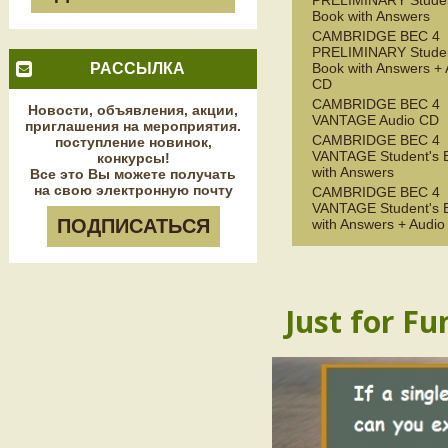
PRELIMINARY Studen
Book with Answers
CAMBRIDGE BEC 4
PRELIMINARY Studen
РАССЫЛКА
Book with Answers + 
CD
CAMBRIDGE BEC 4
Новости, объявления, акции,
VANTAGE Audio CD
приглашения на мероприятия.
CAMBRIDGE BEC 4
поступление новинок,
VANTAGE Student's 
конкурсы!
with Answers
Все это Вы можете получать
на свою электронную почту
CAMBRIDGE BEC 4
VANTAGE Student's 
ПОДПИСАТЬСЯ
with Answers + Audi
Just for Fu