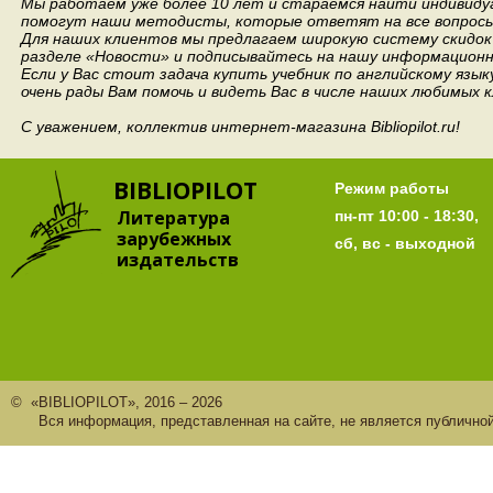
Мы работаем уже более 10 лет и стараемся найти индивидуа
помогут наши методисты, которые ответят на все вопросы
Для наших клиентов мы предлагаем широкую систему скидок 
разделе «Новости» и подписывайтесь на нашу информационн
Если у Вас стоит задача купить учебник по английскому язы
очень рады Вам помочь и видеть Вас в числе наших любимых 
С уважением, коллектив интернет-магазина Bibliopilot.ru!
BIBLIOPILOT
Режим работы
Литература
пн-пт 10:00 - 18:30,
зарубежных
сб, вс - выходной
издательств
© «BIBLIOPILOT», 2016 – 2026
Вся информация, представленная на сайте, не является публично