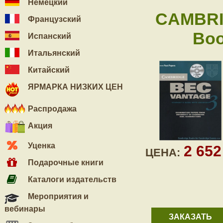
Немецкий
CAMBRI
Французский
Boo
Испанский
Итальянский
Китайский
ЯРМАРКА НИЗКИХ ЦЕН
Распродажа
Акция
Уценка
2 65
ЦЕНА:
Подарочные книги
Каталоги издательств
Мероприятия и
вебинары
ЗАКАЗАТЬ