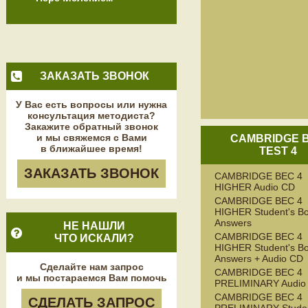
ЗАКАЗАТЬ ЗВОНОК
У Вас есть вопросы или нужна
консультация методиста?
Закажите обратный звонок
и мы свяжемся с Вами
CAMBRIDGE 
в ближайшее время!
TEST 4
ЗАКАЗАТЬ ЗВОНОК
CAMBRIDGE BEC 4
HIGHER Audio CD
CAMBRIDGE BEC 4
HIGHER Student's Bo
Answers
НЕ НАШЛИ
CAMBRIDGE BEC 4
ЧТО ИСКАЛИ?
HIGHER Student's Bo
Answers + Audio CD
Сделайте нам запрос
CAMBRIDGE BEC 4
и мы постараемся Вам помочь
PRELIMINARY Audio
CAMBRIDGE BEC 4
СДЕЛАТЬ ЗАПРОС