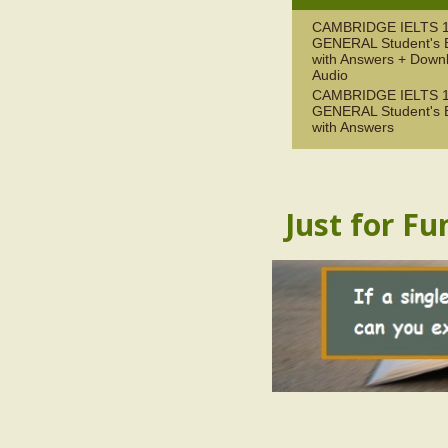
CAMBRIDGE IELTS 
GENERAL Student's 
with Answers + Down
Audio
CAMBRIDGE IELTS 
GENERAL Student's 
with Answers
Just for Fu