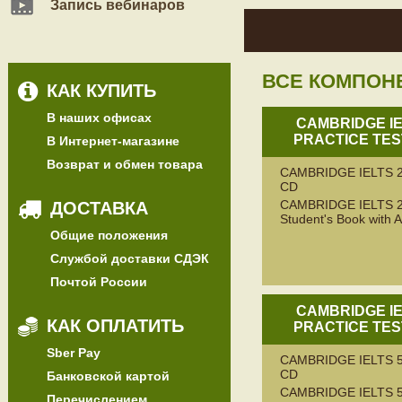
Запись вебинаров
ВСЕ КОМПОН
КАК КУПИТЬ
В наших офисах
CAMBRIDGE I
PRACTICE TES
В Интернет-магазине
Возврат и обмен товара
CAMBRIDGE IELTS 2
CD
CAMBRIDGE IELTS 
ДОСТАВКА
Student's Book with 
Общие положения
Службой доставки СДЭК
Почтой России
CAMBRIDGE I
КАК ОПЛАТИТЬ
PRACTICE TES
Sber Pay
CAMBRIDGE IELTS 5
CD
Банковской картой
CAMBRIDGE IELTS 
Перечислением