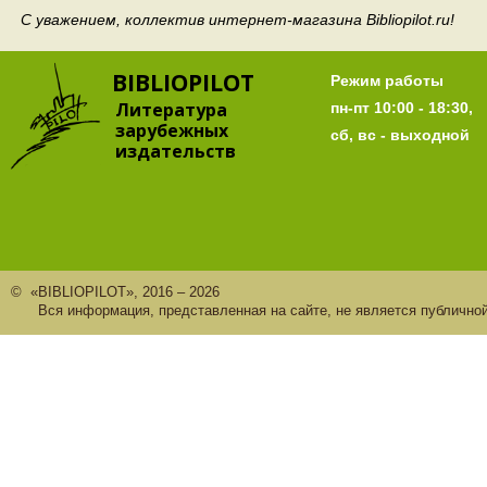
С уважением, коллектив интернет-магазина Bibliopilot.ru!
BIBLIOPILOT
Режим работы
Литература
пн-пт 10:00 - 18:30,
зарубежных
сб, вс - выходной
издательств
© «BIBLIOPILOT», 2016 – 2026
Вся информация, представленная на сайте, не является публично