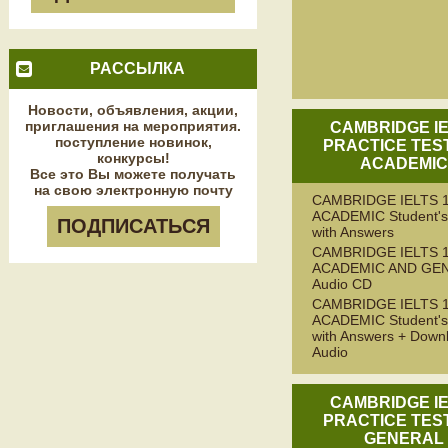
РАССЫЛКА
Новости, объявления, акции,
приглашения на мероприятия.
CAMBRIDGE I
поступление новинок,
PRACTICE TEST
конкурсы!
ACADEMI
Все это Вы можете получать
на свою электронную почту
CAMBRIDGE IELTS 
ACADEMIC Student's
ПОДПИСАТЬСЯ
with Answers
CAMBRIDGE IELTS 
ACADEMIC AND GE
Audio CD
CAMBRIDGE IELTS 
ACADEMIC Student's
with Answers + Down
Audio
CAMBRIDGE I
PRACTICE TEST
GENERAL