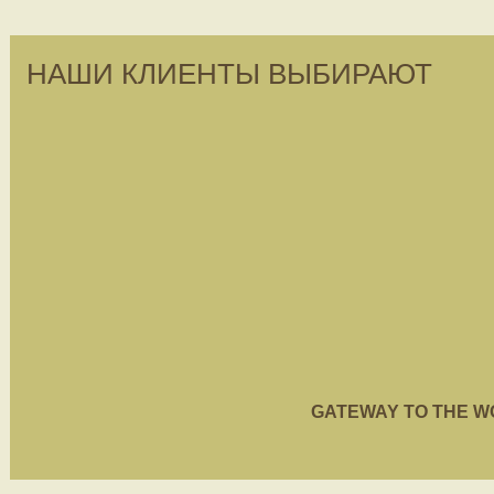
НАШИ КЛИЕНТЫ ВЫБИРАЮТ
GATEWAY TO THE WORL