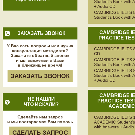
Student's Book with 
+ Audio CD
CAMBRIDGE IELTS 
Student's Book with 
CAMBRIDGE I
ЗАКАЗАТЬ ЗВОНОК
PRACTICE TES
У Вас есть вопросы или нужна
CAMBRIDGE IELTS 8
консультация методиста?
CD
Закажите обратный звонок
CAMBRIDGE IELTS 
и мы свяжемся с Вами
Student's Book with 
в ближайшее время!
CAMBRIDGE IELTS 
ЗАКАЗАТЬ ЗВОНОК
Student's Book with 
+ Audio CD
CAMBRIDGE I
НЕ НАШЛИ
PRACTICE TEST
ЧТО ИСКАЛИ?
ACADEMI
Сделайте нам запрос
CAMBRIDGE IELTS 
и мы постараемся Вам помочь
ACADEMIC Student's
with Answers + Audi
СДЕЛАТЬ ЗАПРОС