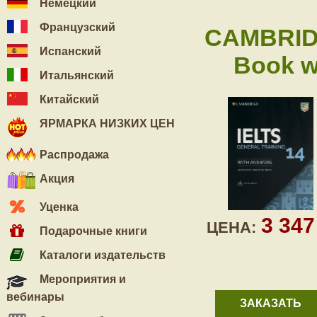
Немецкий
Французский
CAMBRIDG
Испанский
Book w
Итальянский
Китайский
ЯРМАРКА НИЗКИХ ЦЕН
Распродажа
Акция
Уценка
3 34
ЦЕНА:
Подарочные книги
Каталоги издательств
Мероприятия и
вебинары
ЗАКАЗАТЬ