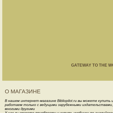
GATEWAY TO THE WORL
О МАГАЗИНЕ
В нашем интернет-магазине Bibliopilot.ru вы можете купить
работаем только с ведущими зарубежными издательствами, такими
многими другими
У нас вы можете приобрести и купить учебники по английск