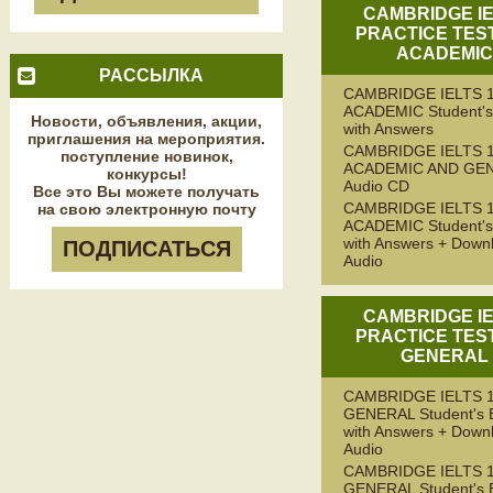
CAMBRIDGE I
PRACTICE TEST
ACADEMI
РАССЫЛКА
CAMBRIDGE IELTS 
ACADEMIC Student's
Новости, объявления, акции,
with Answers
приглашения на мероприятия.
CAMBRIDGE IELTS 
поступление новинок,
ACADEMIC AND GE
конкурсы!
Audio CD
Все это Вы можете получать
CAMBRIDGE IELTS 
на свою электронную почту
ACADEMIC Student's
with Answers + Down
ПОДПИСАТЬСЯ
Audio
CAMBRIDGE I
PRACTICE TEST
GENERAL
CAMBRIDGE IELTS 
GENERAL Student's 
with Answers + Down
Audio
CAMBRIDGE IELTS 
GENERAL Student's 