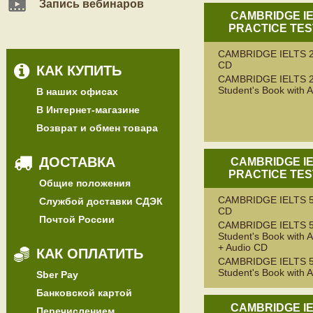
Запись вебинаров
CAMBRIDGE I
PRACTICE TES
CAMBRIDGE IELTS 2
CD
КАК КУПИТЬ
CAMBRIDGE IELTS 
Student's Book with 
В наших офисах
В Интернет-магазине
Возврат и обмен товара
ДОСТАВКА
CAMBRIDGE I
PRACTICE TES
Общие положения
CAMBRIDGE IELTS 5
Службой доставки СДЭК
CD
Почтой России
CAMBRIDGE IELTS 
Student's Book with 
+ Audio CD
КАК ОПЛАТИТЬ
CAMBRIDGE IELTS 
Student's Book with 
Sber Pay
Банковской картой
CAMBRIDGE I
Перечислением