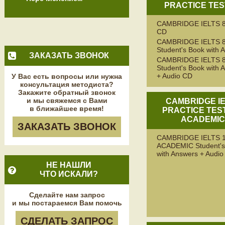
PRACTICE TES
CAMBRIDGE IELTS 8
CD
CAMBRIDGE IELTS 
Student's Book with 
ЗАКАЗАТЬ ЗВОНОК
CAMBRIDGE IELTS 
Student's Book with 
+ Audio CD
У Вас есть вопросы или нужна
консультация методиста?
Закажите обратный звонок
и мы свяжемся с Вами
CAMBRIDGE I
в ближайшее время!
PRACTICE TEST
ACADEMI
ЗАКАЗАТЬ ЗВОНОК
CAMBRIDGE IELTS 
ACADEMIC Student's
with Answers + Audi
НЕ НАШЛИ
ЧТО ИСКАЛИ?
Сделайте нам запрос
и мы постараемся Вам помочь
СДЕЛАТЬ ЗАПРОС