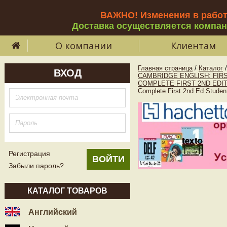
ВАЖНО! Изменения в рабо
Доставка осуществляется компа
О компании
Клиентам
Главная страница
/
Каталог
/
ВХОД
CAMBRIDGE ENGLISH: FIRS
COMPLETE FIRST 2ND EDI
Complete First 2nd Ed Stude
Регистрация
Забыли пароль?
КАТАЛОГ ТОВАРОВ
Английский