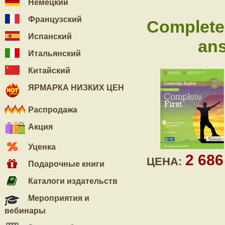
Немецкий
Французский
Complete 
Испанский
an
Итальянский
Китайский
ЯРМАРКА НИЗКИХ ЦЕН
Распродажа
Акция
Уценка
2 68
ЦЕНА:
Подарочные книги
Каталоги издательств
Мероприятия и
вебинары