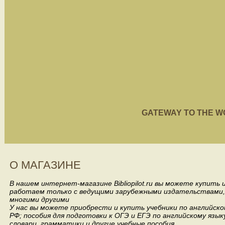
GATEWAY TO THE WORL
О МАГАЗИНЕ
В нашем интернет-магазине Bibliopilot.ru вы можете купить
работаем только с ведущими зарубежными издательствами, такими
многими другими
У нас вы можете приобрести и купить учебники по английск
РФ; пособия для подготовки к ОГЭ и ЕГЭ по английскому язык
словари, грамматики и другие учебные пособия.