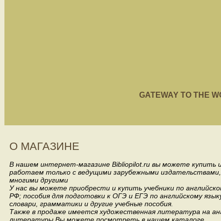
GATEWAY TO THE WORL
О МАГАЗИНЕ
В нашем интернет-магазине Bibliopilot.ru вы можете купить
работаем только с ведущими зарубежными издательствами, такими
многими другими
У нас вы можете приобрести и купить учебники по английск
РФ; пособия для подготовки к ОГЭ и ЕГЭ по английскому язык
словари, грамматики и другие учебные пособия.
Также в продаже имеется художественная литература на анг
литературы Вы можете посмотреть в нашем каталоге.