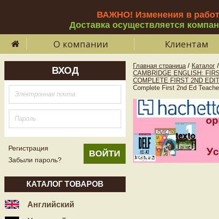
ВАЖНО! Изменения в рабо
Доставка осуществляется компа
О компании
Клиентам
Главная страница
/
Каталог
/
ВХОД
CAMBRIDGE ENGLISH: FIRS
COMPLETE FIRST 2ND EDI
Complete First 2nd Ed Teach
Регистрация
Забыли пароль?
КАТАЛОГ ТОВАРОВ
Английский