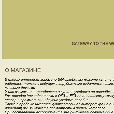
GATEWAY TO THE WORL
О МАГАЗИНЕ
В нашем интернет-магазине Bibliopilot.ru вы можете купить
работаем только с ведущими зарубежными издательствами, такими
многими другими
У нас вы можете приобрести и купить учебники по английск
РФ; пособия для подготовки к ОГЭ и ЕГЭ по английскому язык
словари, грамматики и другие учебные пособия.
Также в продаже имеется художественная литература на анг
литературы Вы можете посмотреть в нашем каталоге.
При составлении ассортимента мы учитываем современные 