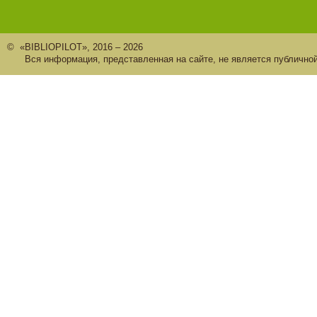
© «BIBLIOPILOT», 2016 – 2026
Вся информация, представленная на сайте, не является публично