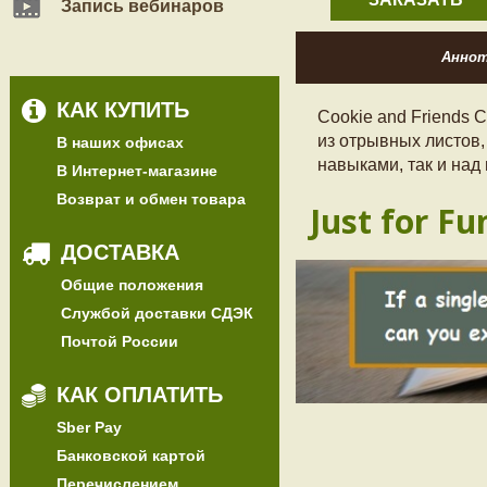
Запись вебинаров
Анно
КАК КУПИТЬ
Cookie and Friends 
из отрывных листов,
В наших офисах
навыками, так и на
В Интернет-магазине
Возврат и обмен товара
Just for Fu
ДОСТАВКА
Общие положения
Службой доставки СДЭК
Почтой России
КАК ОПЛАТИТЬ
Sber Pay
Банковской картой
Перечислением