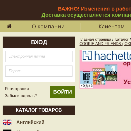
ВАЖНО! Изменения в рабо
Доставка осуществляется компа
О компании
Клиентам
Главная страница
/
Каталог
/
ВХОД
COOKIE AND FRIENDS ( OX
Регистрация
Забыли пароль?
КАТАЛОГ ТОВАРОВ
Английский