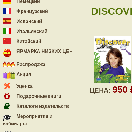
Немецкий
DISCOV
Французский
Испанский
Итальянский
Китайский
ЯРМАРКА НИЗКИХ ЦЕН
Распродажа
Акция
Уценка
950
ЦЕНА:
Подарочные книги
Каталоги издательств
Мероприятия и
вебинары