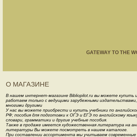
GATEWAY TO THE WORL
О МАГАЗИНЕ
В нашем интернет-магазине Bibliopilot.ru вы можете купить
работаем только с ведущими зарубежными издательствами, такими
многими другими
У нас вы можете приобрести и купить учебники по английск
РФ; пособия для подготовки к ОГЭ и ЕГЭ по английскому язык
словари, грамматики и другие учебные пособия.
Также в продаже имеется художественная литература на анг
литературы Вы можете посмотреть в нашем каталоге.
При составлении ассортимента мы учитываем современные 