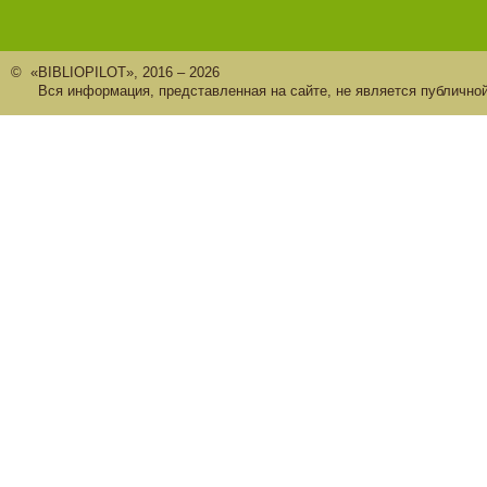
© «BIBLIOPILOT», 2016 – 2026
Вся информация, представленная на сайте, не является публично