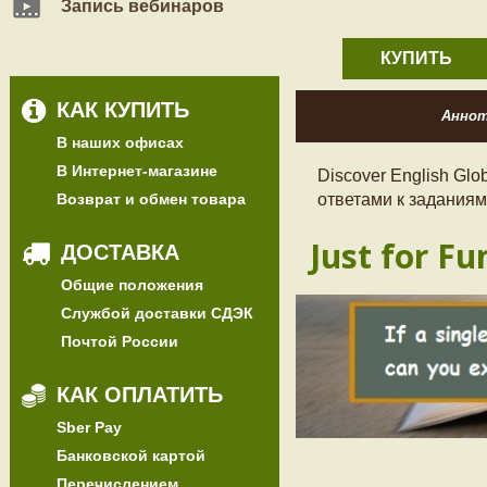
Запись вебинаров
КУПИТЬ
КАК КУПИТЬ
Анно
В наших офисах
В Интернет-магазине
Discover English Glo
Возврат и обмен товара
ответами к заданиям
Just for Fu
ДОСТАВКА
Общие положения
Службой доставки СДЭК
Почтой России
КАК ОПЛАТИТЬ
Sber Pay
Банковской картой
Перечислением