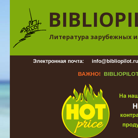
BIBLIOPI
Литература зарубежных и
Электронная почта:
info@bibliopilot.r
ВАЖНО!
BIBLIOPILOT