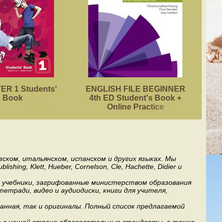
R 1 Students'
ENGLISH FILE BEGINNER
ACA
Book
4th ED Student's Book +
Online Practice
ском, итальянском, испанском и других языках. Мы
ng, Klett, Hueber, Cornelson, Cle, Hachette, Didier и
ь учебники, загрифованные министерством образования
етради, видео и аудиодиски, книги для учителя,
анная, так и оригиналы. Полный список предлагаемой