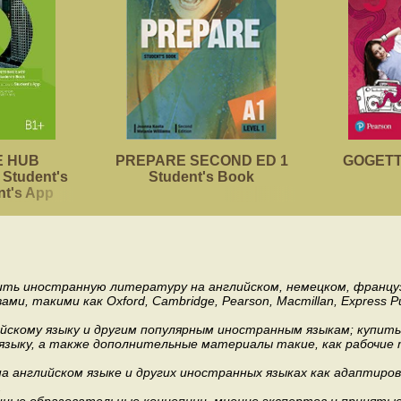
 HUB
PREPARE SECOND ED 1
GOGETTE
Student's
Student's Book
nt's App
пить иностранную литературу на английском, немецком, француз
акими как Oxford, Cambridge, Pearson, Macmillan, Express Publishi
ийскому языку и другим популярным иностранным языкам; купит
 языку, а также дополнительные материалы такие, как рабочие т
 английском языке и других иностранных языках как адаптиров
.