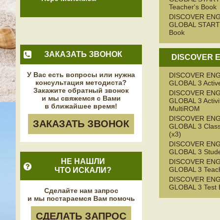
Teacher's Book
DISCOVER ENG
GLOBAL START
Book
ЗАКАЗАТЬ ЗВОНОК
DISCOVER E
У Вас есть вопросы или нужна
DISCOVER ENG
консультация методиста?
GLOBAL 3 Activ
Закажите обратный звонок
DISCOVER ENG
и мы свяжемся с Вами
GLOBAL 3 Activi
в ближайшее время!
MultiROM
DISCOVER ENG
ЗАКАЗАТЬ ЗВОНОК
GLOBAL 3 Class
(x3)
DISCOVER ENG
GLOBAL 3 Stude
НЕ НАШЛИ
DISCOVER ENG
GLOBAL 3 Teach
ЧТО ИСКАЛИ?
DISCOVER ENG
GLOBAL 3 Test 
Сделайте нам запрос
и мы постараемся Вам помочь
СДЕЛАТЬ ЗАПРОС