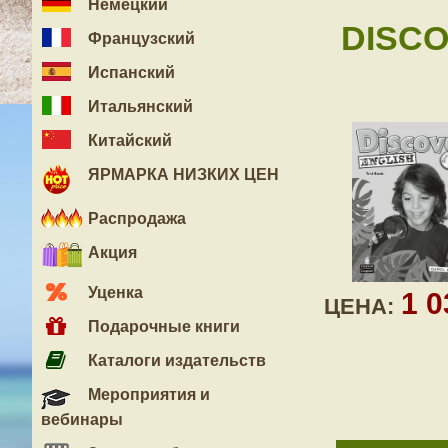
Немецкий
DISCO
Французский
Испанский
Итальянский
Китайский
ЯРМАРКА НИЗКИХ ЦЕН
Распродажа
Акция
Уценка
1 
ЦЕНА:
Подарочные книги
Каталоги издательств
Мероприятия и
вебинары