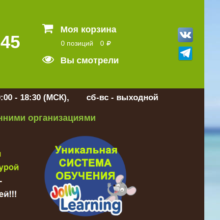
Моя корзина
 45
0 позиций
0
Вы смотрели
:00 - 18:30 (МСК), сб-вс - выходной
онними организациями