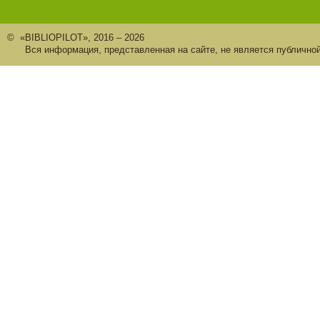
© «BIBLIOPILOT», 2016 – 2026
Вся информация, представленная на сайте, не является публично