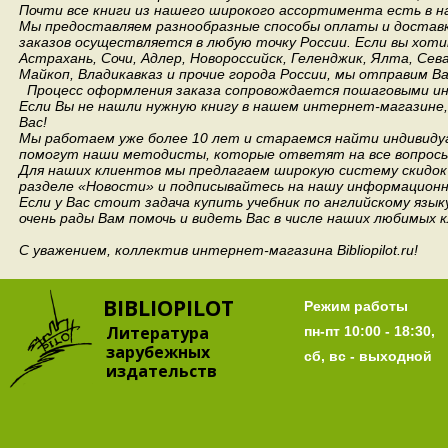
Почти все книги из нашего широкого ассортимента есть в н
Мы предоставляем разнообразные способы оплаты и доставки
заказов осуществляется в любую точку России.
Если вы хоти
Астрахань, Сочи, Адлер, Новороссийск, Геленджик, Ялта, Сев
Майкоп, Владикавказ и прочие города России, мы отправим В
Процесс оформления заказа сопровождается пошаговыми ин
Если Вы не нашли нужную книгу в нашем интернет-магазине
Вас!
Мы работаем уже более 10 лет и стараемся найти индивидуа
помогут наши методисты, которые ответят на все вопросы
Для наших клиентов мы предлагаем широкую систему скидок 
разделе «Новости» и подписывайтесь на нашу информационн
Если у Вас стоит задача купить учебник по английскому язы
очень рады Вам помочь и видеть Вас в числе наших любимых 
С уважением, коллектив интернет-магазина Bibliopilot.ru!
BIBLIOPILOT
Режим работы
Литература
пн-пт 10:00 - 18:30,
зарубежных
сб, вс - выходной
издательств