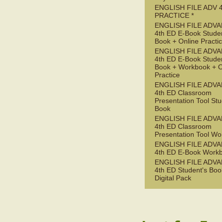
ENGLISH FILE ADV 
PRACTICE *
ENGLISH FILE ADV
4th ED E-Book Studen
Book + Online Practi
ENGLISH FILE ADV
4th ED E-Book Studen
Book + Workbook + O
Practice
ENGLISH FILE ADV
4th ED Classroom
Presentation Tool Stu
Book
ENGLISH FILE ADV
4th ED Classroom
Presentation Tool W
ENGLISH FILE ADV
4th ED E-Book Work
ENGLISH FILE ADV
4th ED Student's Boo
Digital Pack