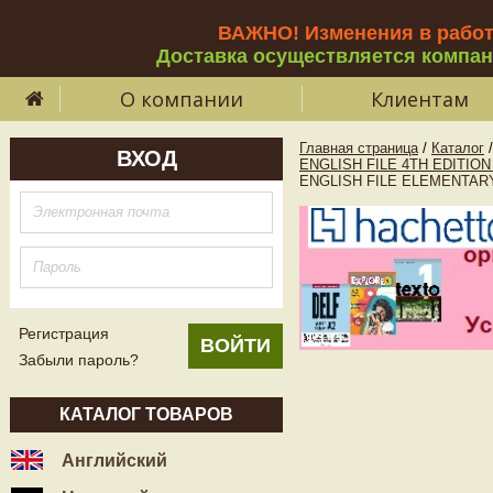
ВАЖНО! Изменения в рабо
Доставка осуществляется компа
О компании
Клиентам
Главная страница
/
Каталог
/
ВХОД
ENGLISH FILE 4TH EDITIO
ENGLISH FILE ELEMENTARY 4t
Регистрация
Забыли пароль?
КАТАЛОГ ТОВАРОВ
Английский