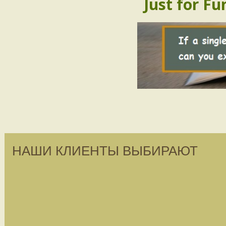
Just for Fu
НАШИ КЛИЕНТЫ ВЫБИРАЮТ