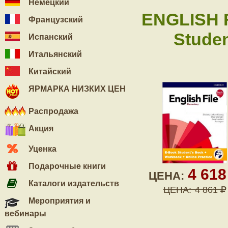
Немецкий
ENGLISH 
Французский
Studen
Испанский
Итальянский
Китайский
ЯРМАРКА НИЗКИХ ЦЕН
Распродажа
Акция
Уценка
Подарочные книги
4 61
ЦЕНА:
Каталоги издательств
ЦЕНА:
4 861
Мероприятия и
вебинары