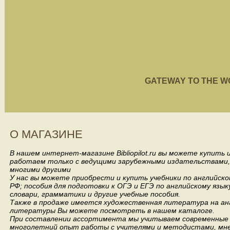
GATEWAY TO THE WORL
О МАГАЗИНЕ
В нашем интернет-магазине Bibliopilot.ru вы можете купить
работаем только с ведущими зарубежными издательствами, такими
многими другими
У нас вы можете приобрести и купить учебники по английск
РФ; пособия для подготовки к ОГЭ и ЕГЭ по английскому язык
словари, грамматики и другие учебные пособия.
Также в продаже имеется художественная литература на анг
литературы Вы можете посмотреть в нашем каталоге.
При составлении ассортимента мы учитываем современные 
многолетний опыт работы с учителями и методистами, мнен