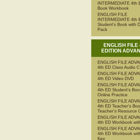
INTERMEDIATE 4th 
Book Workbook
ENGLISH FILE
INTERMEDIATE 4th 
Student's Book with D
Pack
ENGLISH FILE
EDITION ADVA
ENGLISH FILE ADV
4th ED Class Audio 
ENGLISH FILE ADV
4th ED Video DVD
ENGLISH FILE ADV
4th ED Student's Boo
Online Practice
ENGLISH FILE ADV
4th ED Teacher's Boo
Teacher's Resource 
ENGLISH FILE ADV
4th ED Workbook wit
ENGLISH FILE ADV
4th ED Workbook wit
Key