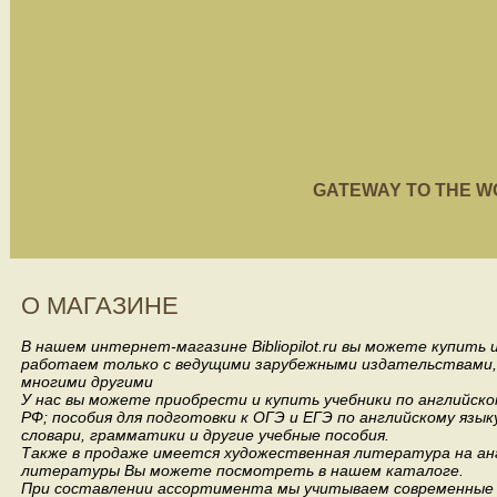
GATEWAY TO THE WORL
О МАГАЗИНЕ
В нашем интернет-магазине Bibliopilot.ru вы можете купить
работаем только с ведущими зарубежными издательствами, такими
многими другими
У нас вы можете приобрести и купить учебники по английск
РФ; пособия для подготовки к ОГЭ и ЕГЭ по английскому язык
словари, грамматики и другие учебные пособия.
Также в продаже имеется художественная литература на анг
литературы Вы можете посмотреть в нашем каталоге.
При составлении ассортимента мы учитываем современные 