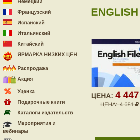
Немецкий
ENGLISH 
Французский
Испанский
Итальянский
Китайский
ЯРМАРКА НИЗКИХ ЦЕН
Распродажа
Акция
Уценка
4 44
ЦЕНА:
Подарочные книги
ЦЕНА:
4 681
Каталоги издательств
Мероприятия и
вебинары