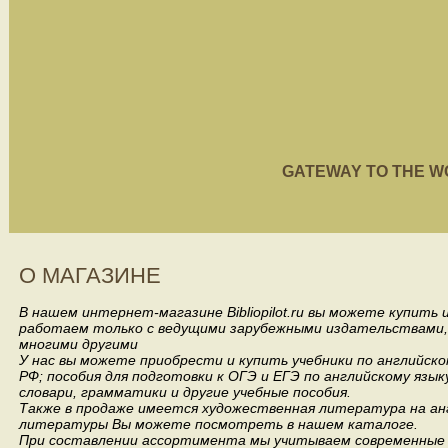
GATEWAY TO THE WORL
О МАГАЗИНЕ
В нашем интернет-магазине Bibliopilot.ru вы можете купить
работаем только с ведущими зарубежными издательствами, такими
многими другими
У нас вы можете приобрести и купить учебники по английск
РФ; пособия для подготовки к ОГЭ и ЕГЭ по английскому язык
словари, грамматики и другие учебные пособия.
Также в продаже имеется художественная литература на анг
литературы Вы можете посмотреть в нашем каталоге.
При составлении ассортимента мы учитываем современные 