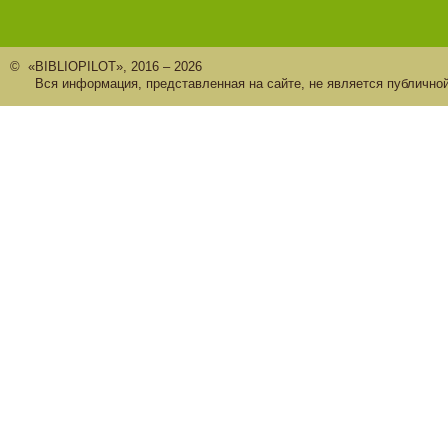
© «BIBLIOPILOT», 2016 – 2026
Вся информация, представленная на сайте, не является публично