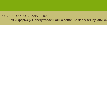
© «BIBLIOPILOT», 2016 – 2026
Вся информация, представленная на сайте, не является публично