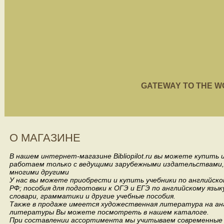
GATEWAY TO THE WORL
О МАГАЗИНЕ
В нашем интернет-магазине Bibliopilot.ru вы можете купить
работаем только с ведущими зарубежными издательствами, такими
многими другими
У нас вы можете приобрести и купить учебники по английск
РФ; пособия для подготовки к ОГЭ и ЕГЭ по английскому язык
словари, грамматики и другие учебные пособия.
Также в продаже имеется художественная литература на анг
литературы Вы можете посмотреть в нашем каталоге.
При составлении ассортимента мы учитываем современные 