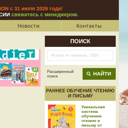
N с 31 июля 2026 года
!
СИИ
свяжитесь с менеджером.
Новости
Контакты
ПОИСК
Расширенный
НАЙТИ
поиск
РАННЕЕ ОБУЧЕНИЕ ЧТЕНИЮ
И ПИСЬМУ
Уникальная
система
обучению
чтению и
письму от