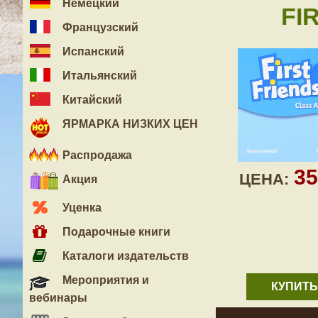
Немецкий
FI
Французский
Испанский
Итальянский
Китайский
ЯРМАРКА НИЗКИХ ЦЕН
Распродажа
3
ЦЕНА:
Акция
Уценка
Подарочные книги
Каталоги издательств
Мероприятия и
КУПИТЬ
вебинары