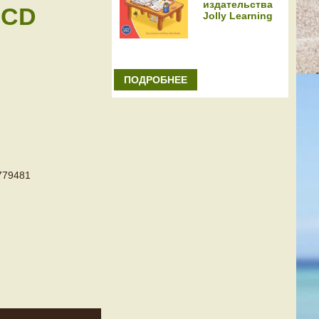
издательства
 CD
Jolly Learning
ПОДРОБНЕЕ
779481