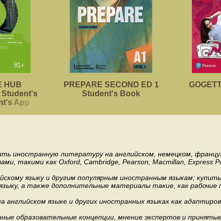
 HUB
PREPARE SECOND ED 1
GOGETTE
Student's
Student's Book
nt's App
пить иностранную литературу на английском, немецком, француз
акими как Oxford, Cambridge, Pearson, Macmillan, Express Publishi
ийскому языку и другим популярным иностранным языкам; купит
 языку, а также дополнительные материалы такие, как рабочие т
 английском языке и других иностранных языках как адаптиров
.
ные образовательные концепции, мнение экспертов и приняты