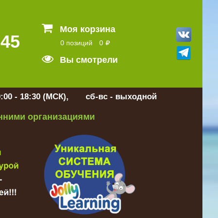
Моя корзина
 45
0 позиций
0
Вы смотрели
:00 - 18:30 (МСК), сб-вс - выходной
онними организациями