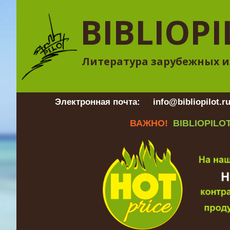
BIBLIOPI
Литература зарубежных и
Электронная почта:
info@bibliopilot.r
ВАЖНО!
BIBLIOPILOT