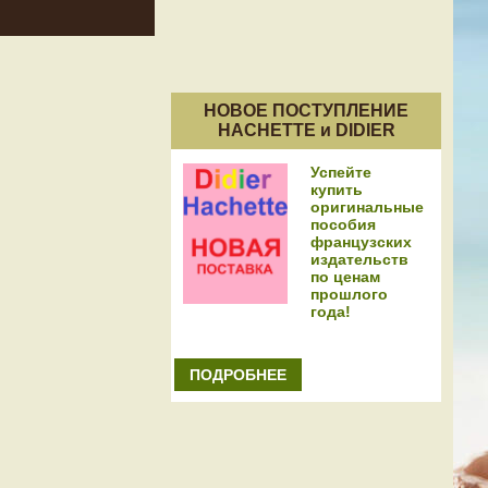
НОВОЕ ПОСТУПЛЕНИЕ
HACHETTE и DIDIER
Успейте
купить
оригинальные
пособия
французских
издательств
по ценам
прошлого
года!
ПОДРОБНЕЕ