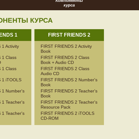
Компоненты
курса
ОНЕНТЫ КУРСА
IENDS 1
FIRST FRIENDS 2
 Activity
FIRST FRIENDS 2 Activity
Book
 1 Class
FIRST FRIENDS 2 Class
D
Book + Audio CD
 1 Class
FIRST FRIENDS 2 Class
Audio CD
 1 iTOOLS
FIRST FRIENDS 2 Number's
Book
 1 Number's
FIRST FRIENDS 2 Teacher's
Book
1 Teacher's
FIRST FRIENDS 2 Teacher's
Resource Pack
1 Teacher's
FIRST FRIENDS 2 iTOOLS
CD-ROM