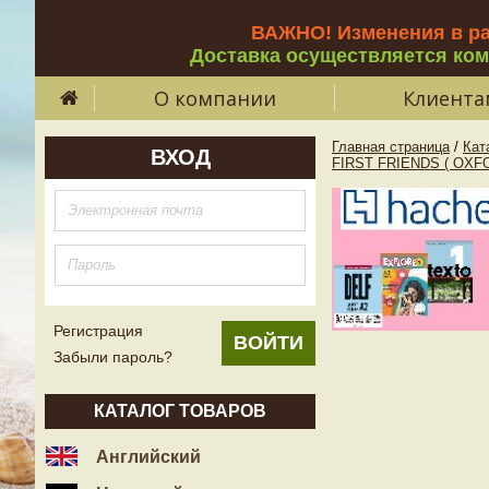
ВАЖНО! Изменения в р
Доставка осуществляется ко
О компании
Клиента
Главная страница
/
Кат
ВХОД
FIRST FRIENDS ( OXF
Регистрация
Забыли пароль?
КАТАЛОГ ТОВАРОВ
Английский