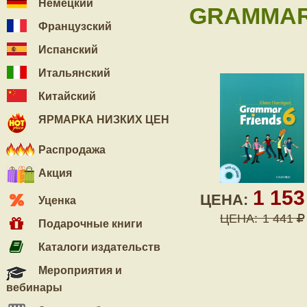
Немецкий
GRAMMAR F
Французский
Испанский
Итальянский
Китайский
ЯРМАРКА НИЗКИХ ЦЕН
Распродажа
Акция
1 15
ЦЕНА:
Уценка
ЦЕНА:
1 441
Подарочные книги
Каталоги издательств
Мероприятия и
вебинары