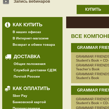
Запись вебинаров
КУПИТЬ
КАК КУПИТЬ
В наших офисах
ВСЕ КОМПОН
В Интернет-магазине
Возврат и обмен товара
GRAMMAR FRIE
ДОСТАВКА
GRAMMAR FRIENDS
Student's Book + C
Общие положения
GRAMMAR FRIENDS
Teacher's Book
Службой доставки СДЭК
GRAMMAR FRIENDS
Почтой России
Student's Book
КАК ОПЛАТИТЬ
GRAMMAR FRIE
Sber Pay
GRAMMAR FRIENDS
Банковской картой
Student's Book + C
GRAMMAR FRIENDS
Перечислением