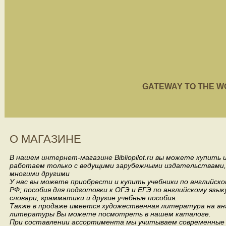
GATEWAY TO THE WORL
О МАГАЗИНЕ
В нашем интернет-магазине Bibliopilot.ru вы можете купить
работаем только с ведущими зарубежными издательствами, такими
многими другими
У нас вы можете приобрести и купить учебники по английск
РФ; пособия для подготовки к ОГЭ и ЕГЭ по английскому язык
словари, грамматики и другие учебные пособия.
Также в продаже имеется художественная литература на анг
литературы Вы можете посмотреть в нашем каталоге.
При составлении ассортимента мы учитываем современные 