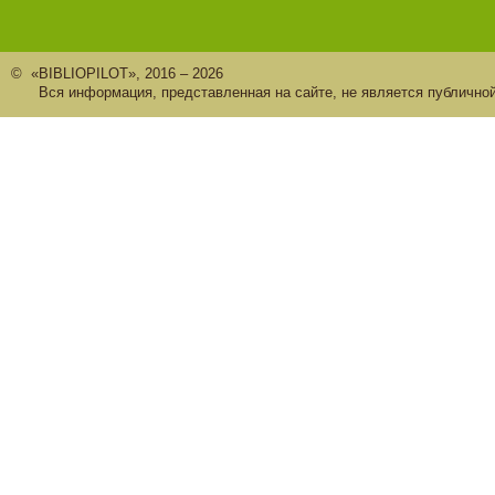
© «BIBLIOPILOT», 2016 – 2026
Вся информация, представленная на сайте, не является публично