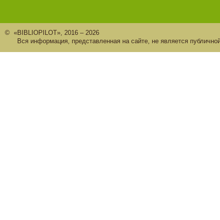
© «BIBLIOPILOT», 2016 – 2026
Вся информация, представленная на сайте, не является публично