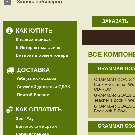
Запись вебинаров
ЗАКАЗАТЬ
КАК КУПИТЬ
В наших офисах
В Интернет-магазине
ВСЕ КОМПОН
Возврат и обмен товара
GRAMMAR GOA
ДОСТАВКА
Общие положения
GRAMMAR GOALS 1 P
Book + Grammar Wor
Службой доставки СДЭК
CD-ROM
Почтой России
GRAMMAR GOALS 
Teacher's Book + W
GRAMMAR GOALS 1 P
КАК ОПЛАТИТЬ
Book with E-Book
Sber Pay
GRAMMAR GOA
Банковской картой
Перечислением