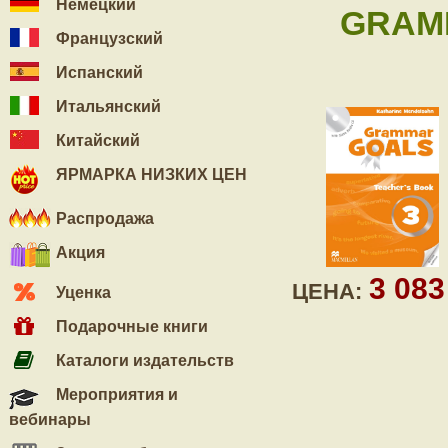
Немецкий
GRAMM
Французский
Испанский
Итальянский
Китайский
ЯРМАРКА НИЗКИХ ЦЕН
Распродажа
Акция
3 08
ЦЕНА:
Уценка
Подарочные книги
Каталоги издательств
Мероприятия и
вебинары