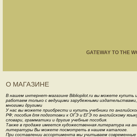
GATEWAY TO THE WORL
О МАГАЗИНЕ
В нашем интернет-магазине Bibliopilot.ru вы можете купить
работаем только с ведущими зарубежными издательствами, такими
многими другими
У нас вы можете приобрести и купить учебники по английск
РФ; пособия для подготовки к ОГЭ и ЕГЭ по английскому язык
словари, грамматики и другие учебные пособия.
Также в продаже имеется художественная литература на анг
литературы Вы можете посмотреть в нашем каталоге.
При составлении ассортимента мы учитываем современные 