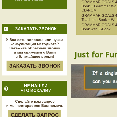
GRAMMAR GOALS 4 P
Book + Grammar Wor
CD-ROM
GRAMMAR GOALS 
Teacher's Book + W
GRAMMAR GOALS 4 P
ЗАКАЗАТЬ ЗВОНОК
Book with E-Book
У Вас есть вопросы или нужна
консультация методиста?
Закажите обратный звонок
Just for Fu
и мы свяжемся с Вами
в ближайшее время!
ЗАКАЗАТЬ ЗВОНОК
НЕ НАШЛИ
ЧТО ИСКАЛИ?
Сделайте нам запрос
и мы постараемся Вам помочь
СДЕЛАТЬ ЗАПРОС