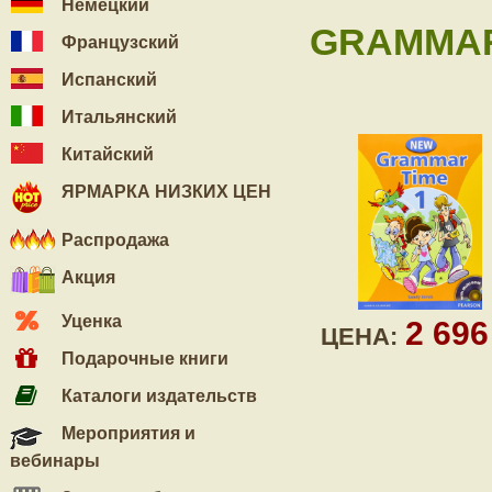
Немецкий
GRAMMAR 
Французский
Испанский
Итальянский
Китайский
ЯРМАРКА НИЗКИХ ЦЕН
Распродажа
Акция
Уценка
2 69
ЦЕНА:
Подарочные книги
Каталоги издательств
Мероприятия и
вебинары