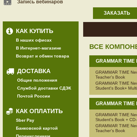
Запись вебинаров
ЗАКАЗАТЬ
КАК КУПИТЬ
В наших офисах
ВСЕ КОМПОН
В Интернет-магазине
Возврат и обмен товара
GRAMMAR TIME 
ДОСТАВКА
GRAMMAR TIME New
Teacher's Book
Общие положения
GRAMMAR TIME New
Службой доставки СДЭК
Student's Book+ Mul
Почтой России
GRAMMAR TIME 
КАК ОПЛАТИТЬ
GRAMMAR TIME New
Student's Book + C
Sber Pay
GRAMMAR TIME New
Банковской картой
Teacher's Book
Перечислением