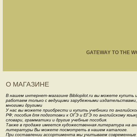
GATEWAY TO THE WORL
О МАГАЗИНЕ
В нашем интернет-магазине Bibliopilot.ru вы можете купить
работаем только с ведущими зарубежными издательствами, такими
многими другими
У нас вы можете приобрести и купить учебники по английск
РФ; пособия для подготовки к ОГЭ и ЕГЭ по английскому язык
словари, грамматики и другие учебные пособия.
Также в продаже имеется художественная литература на анг
литературы Вы можете посмотреть в нашем каталоге.
При составлении ассортимента мы учитываем современные 