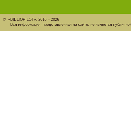
© «BIBLIOPILOT», 2016 – 2026
Вся информация, представленная на сайте, не является публично