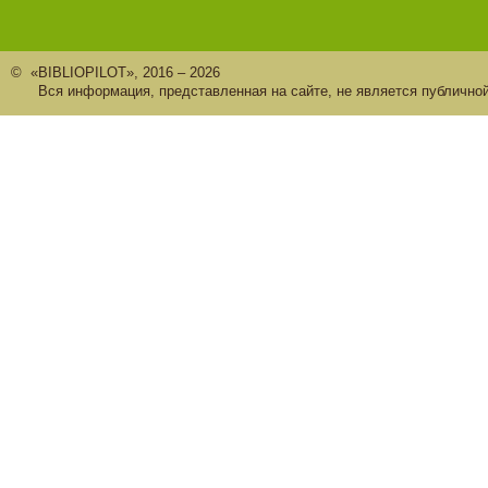
© «BIBLIOPILOT», 2016 – 2026
Вся информация, представленная на сайте, не является публично