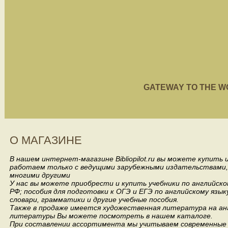
GATEWAY TO THE WORL
О МАГАЗИНЕ
В нашем интернет-магазине Bibliopilot.ru вы можете купить
работаем только с ведущими зарубежными издательствами, такими
многими другими
У нас вы можете приобрести и купить учебники по английск
РФ; пособия для подготовки к ОГЭ и ЕГЭ по английскому язык
словари, грамматики и другие учебные пособия.
Также в продаже имеется художественная литература на анг
литературы Вы можете посмотреть в нашем каталоге.
При составлении ассортимента мы учитываем современные 