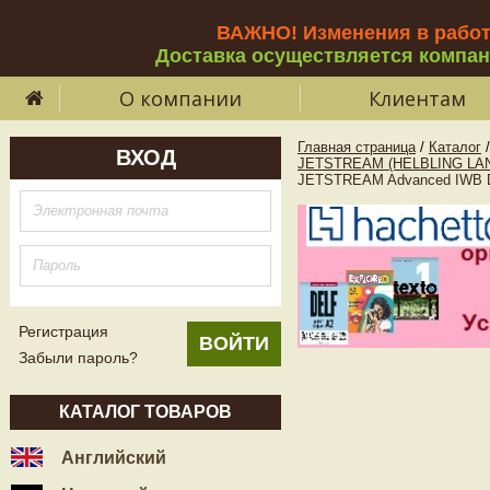
ВАЖНО! Изменения в рабо
Доставка осуществляется компа
О компании
Клиентам
Главная страница
/
Каталог
/
ВХОД
JETSTREAM (HELBLING L
JETSTREAM Advanced IWB
Регистрация
Забыли пароль?
КАТАЛОГ ТОВАРОВ
Английский