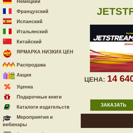
Немецкий
JETST
Французский
Испанский
Итальянский
Китайский
ЯРМАРКА НИЗКИХ ЦЕН
Распродажа
Акция
14 64
ЦЕНА:
Уценка
Подарочные книги
ЗАКАЗАТЬ
Каталоги издательств
Мероприятия и
вебинары