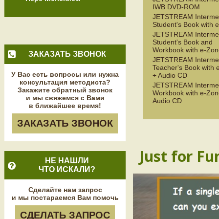
IWB DVD-ROM
JETSTREAM Interme
Student's Book with 
JETSTREAM Interme
Student's Book and
Workbook with e-Zon
ЗАКАЗАТЬ ЗВОНОК
JETSTREAM Interme
Teacher's Book with 
У Вас есть вопросы или нужна
+ Audio CD
консультация методиста?
JETSTREAM Interme
Закажите обратный звонок
Workbook with e-Zon
и мы свяжемся с Вами
Audio CD
в ближайшее время!
ЗАКАЗАТЬ ЗВОНОК
Just for Fu
НЕ НАШЛИ
ЧТО ИСКАЛИ?
Сделайте нам запрос
и мы постараемся Вам помочь
СДЕЛАТЬ ЗАПРОС