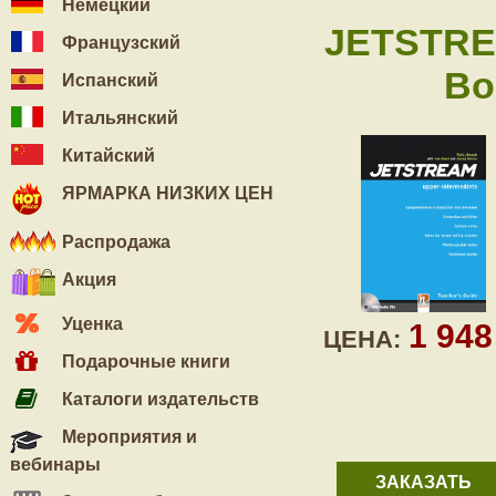
Немецкий
JETSTREA
Французский
Bo
Испанский
Итальянский
Китайский
ЯРМАРКА НИЗКИХ ЦЕН
Распродажа
Акция
Уценка
1 94
ЦЕНА:
Подарочные книги
Каталоги издательств
Мероприятия и
вебинары
ЗАКАЗАТЬ