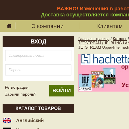
ВАЖНО! Изменения в рабо
Доставка осуществляется компа
О компании
Клиентам
Главная страница
/
Каталог
/
ВХОД
JETSTREAM (HELBLING L
JETSTREAM Upper-Intermediat
Регистрация
Забыли пароль?
КАТАЛОГ ТОВАРОВ
Английский