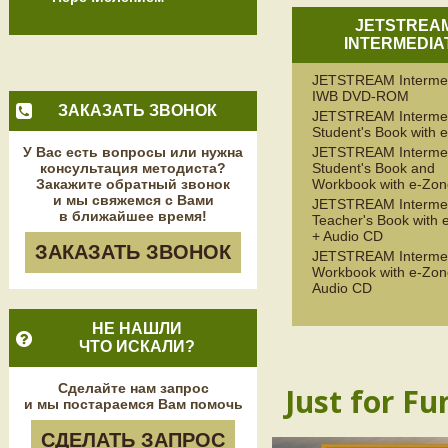
JETSTREA
INTERMEDIA
JETSTREAM Interme
IWB DVD-ROM
ЗАКАЗАТЬ ЗВОНОК
JETSTREAM Interme
Student's Book with 
У Вас есть вопросы или нужна
JETSTREAM Interme
консультация методиста?
Student's Book and
Закажите обратный звонок
Workbook with e-Zon
и мы свяжемся с Вами
JETSTREAM Interme
в ближайшее время!
Teacher's Book with 
+ Audio CD
ЗАКАЗАТЬ ЗВОНОК
JETSTREAM Interme
Workbook with e-Zon
Audio CD
НЕ НАШЛИ
ЧТО ИСКАЛИ?
Сделайте нам запрос
Just for Fu
и мы постараемся Вам помочь
СДЕЛАТЬ ЗАПРОС