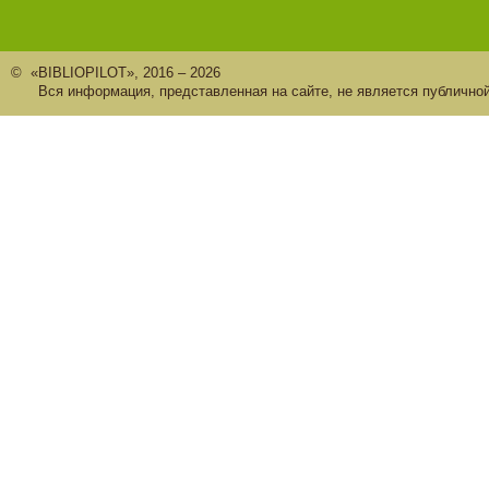
© «BIBLIOPILOT», 2016 – 2026
Вся информация, представленная на сайте, не является публично