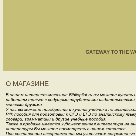
GATEWAY TO THE WORL
О МАГАЗИНЕ
В нашем интернет-магазине Bibliopilot.ru вы можете купить
работаем только с ведущими зарубежными издательствами, такими
многими другими
У нас вы можете приобрести и купить учебники по английск
РФ; пособия для подготовки к ОГЭ и ЕГЭ по английскому язык
словари, грамматики и другие учебные пособия.
Также в продаже имеется художественная литература на анг
литературы Вы можете посмотреть в нашем каталоге.
При составлении ассортимента мы учитываем современные 