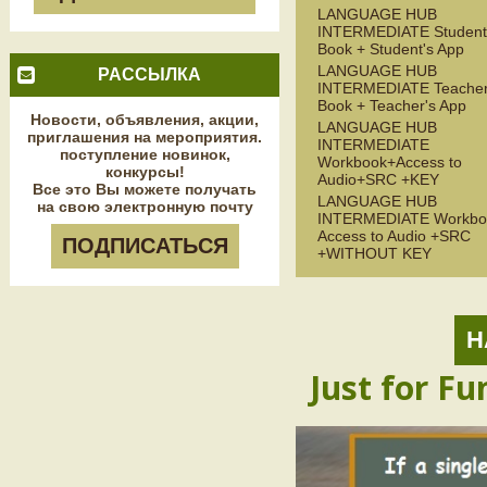
LANGUAGE HUB
INTERMEDIATE Student
Book + Student's App
LANGUAGE HUB
РАССЫЛКА
INTERMEDIATE Teacher
Book + Teacher's App
Новости, объявления, акции,
LANGUAGE HUB
приглашения на мероприятия.
INTERMEDIATE
поступление новинок,
Workbook+Access to
конкурсы!
Audio+SRC +KEY
Все это Вы можете получать
LANGUAGE HUB
на свою электронную почту
INTERMEDIATE Workbo
Access to Audio +SRC
ПОДПИСАТЬСЯ
+WITHOUT KEY
Н
Just for Fu