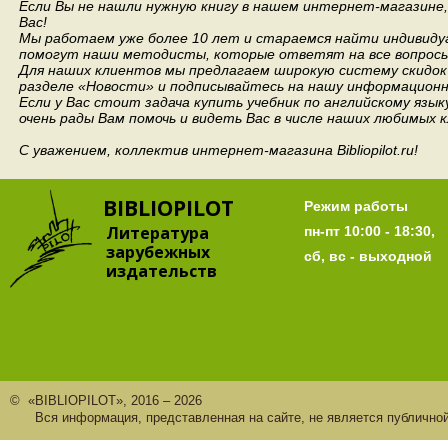
Если Вы не нашли нужную книгу в нашем интернет-магазине
Вас!
Мы работаем уже более 10 лет и стараемся найти индивидуа
помогут наши методисты, которые ответят на все вопросы
Для наших клиентов мы предлагаем широкую систему скидок 
разделе «Новости» и подписывайтесь на нашу информационн
Если у Вас стоит задача купить учебник по английскому язы
очень рады Вам помочь и видеть Вас в числе наших любимых 
С уважением, коллектив интернет-магазина Bibliopilot.ru!
BIBLIOPILOT
Режим работы
Литература
пн-пт 10:00 - 18:30,
зарубежных
сб, вс - выходной
издательств
© «BIBLIOPILOT», 2016 – 2026
Вся информация, представленная на сайте, не является публично