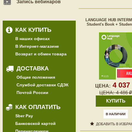
Запись вебинаров
LANGUAGE HUB INTERM
Student's Book + Studen
КАК КУПИТЬ
В наших офисах
В Интернет-магазине
Возврат и обмен товара
ДОСТАВКА
Общие положения
4 037
Службой доставки СДЭК
ЦЕНА:
Почтой России
ЦЕНА:
4 486
КУПИТЬ
КАК ОПЛАТИТЬ
В НАЛИЧИИ
Sber Pay
Банковской картой
ДОБАВИТЬ В ИЗБРА
Перечислением