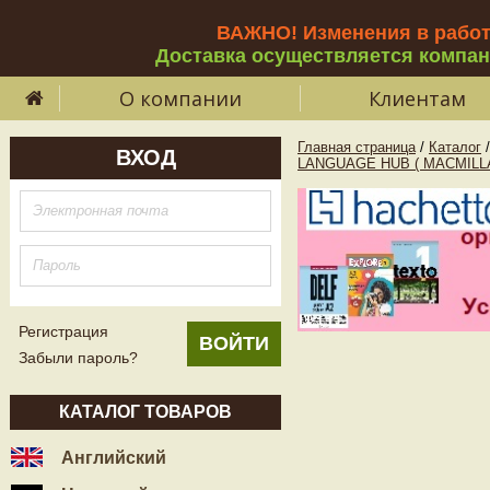
ВАЖНО! Изменения в рабо
Доставка осуществляется компа
О компании
Клиентам
Главная страница
/
Каталог
/
ВХОД
LANGUAGE HUB ( MACMILL
Регистрация
Забыли пароль?
КАТАЛОГ ТОВАРОВ
Английский