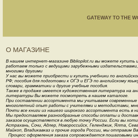
GATEWAY TO THE WORL
О МАГАЗИНЕ
В нашем интернет-магазине Bibliopilot.ru вы можете купить
работаем только с ведущими зарубежными издательствами, такими
многими другими
У нас вы можете приобрести и купить учебники по английск
РФ; пособия для подготовки к ОГЭ и ЕГЭ по английскому язык
словари, грамматики и другие учебные пособия.
Также в продаже имеется художественная литература на анг
литературы Вы можете посмотреть в нашем каталоге.
При составлении ассортимента мы учитываем современные 
многолетний опыт работы с учителями и методистами, мнен
Почти все книги из нашего широкого ассортимента есть в н
Мы предоставляем разнообразные способы оплаты и доставки
заказов осуществляется в любую точку России.
Если вы хоти
Астрахань, Сочи, Адлер, Новороссийск, Геленджик, Ялта, Сев
Майкоп, Владикавказ и прочие города России, мы отправим В
Процесс оформления заказа сопровождается пошаговыми ин