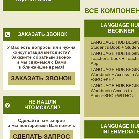
ВСЕ КОМПОНЕ
LANGUAGE HU
BEGINNER
ЗАКАЗАТЬ ЗВОНОК
LANGUAGE HUB BEGI
У Вас есть вопросы или нужна
Student's Book + Studen
консультация методиста?
LANGUAGE HUB BEGI
Закажите обратный звонок
Teacher's Book + Teache
и мы свяжемся с Вами
App
в ближайшее время!
LANGUAGE HUB BEGI
Workbook + Access to A
ЗАКАЗАТЬ ЗВОНОК
+SRC +KEY
LANGUAGE HUB BEGI
Workbook+Access to
Audio+SRC +WITHOUT
НЕ НАШЛИ
ЧТО ИСКАЛИ?
Сделайте нам запрос
и мы постараемся Вам помочь
LANGUAGE HU
INTERMEDIAT
СДЕЛАТЬ ЗАПРОС