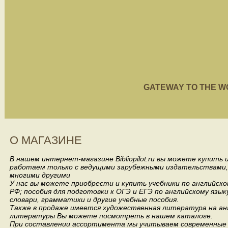
GATEWAY TO THE WORL
О МАГАЗИНЕ
В нашем интернет-магазине Bibliopilot.ru вы можете купить
работаем только с ведущими зарубежными издательствами, такими
многими другими
У нас вы можете приобрести и купить учебники по английск
РФ; пособия для подготовки к ОГЭ и ЕГЭ по английскому язык
словари, грамматики и другие учебные пособия.
Также в продаже имеется художественная литература на анг
литературы Вы можете посмотреть в нашем каталоге.
При составлении ассортимента мы учитываем современные 