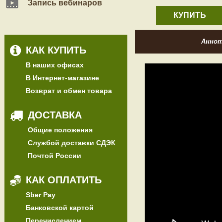
Запись вебинаров
КУПИТЬ
Анно
КАК КУПИТЬ
В наших офисах
В Интернет-магазине
Возврат и обмен товара
ДОСТАВКА
Общие положения
Службой доставки СДЭК
Почтой России
КАК ОПЛАТИТЬ
Sber Pay
Банковской картой
Перечислением