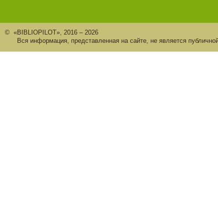
© «BIBLIOPILOT», 2016 – 2026
Вся информация, представленная на сайте, не является публично