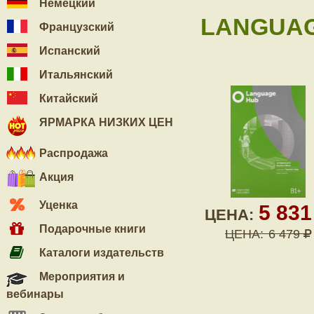
Немецкий
LANGUAGE
Французский
Испанский
Итальянский
Китайский
ЯРМАРКА НИЗКИХ ЦЕН
Распродажа
Акция
Уценка
5 83
ЦЕНА:
Подарочные книги
ЦЕНА:
6 479
Каталоги издательств
Мероприятия и
вебинары