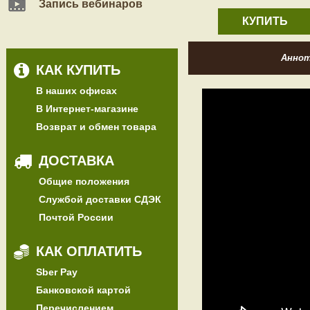
Запись вебинаров
КУПИТЬ
Анно
КАК КУПИТЬ
В наших офисах
В Интернет-магазине
Возврат и обмен товара
ДОСТАВКА
Общие положения
Службой доставки СДЭК
Почтой России
КАК ОПЛАТИТЬ
Sber Pay
Банковской картой
Перечислением