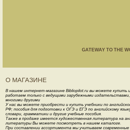
GATEWAY TO THE WORL
О МАГАЗИНЕ
В нашем интернет-магазине Bibliopilot.ru вы можете купить
работаем только с ведущими зарубежными издательствами, такими
многими другими
У нас вы можете приобрести и купить учебники по английск
РФ; пособия для подготовки к ОГЭ и ЕГЭ по английскому язык
словари, грамматики и другие учебные пособия.
Также в продаже имеется художественная литература на анг
литературы Вы можете посмотреть в нашем каталоге.
При составлении ассортимента мы учитываем современные 