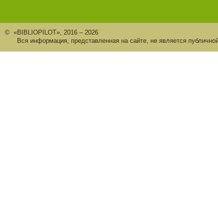
© «BIBLIOPILOT», 2016 – 2026
Вся информация, представленная на сайте, не является публично