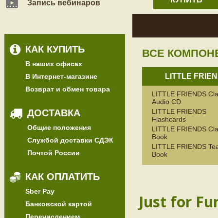
Запись вебинаров
КАК КУПИТЬ
ВСЕ КОМПОН
В наших офисах
LITTLE FRIE
В Интернет-магазине
Возврат и обмен товара
LITTLE FRIENDS Cla
Audio CD
ДОСТАВКА
LITTLE FRIENDS
Flashcards
Общие положения
LITTLE FRIENDS Cla
Book
Службой доставки СДЭК
LITTLE FRIENDS Te
Почтой России
Book
КАК ОПЛАТИТЬ
Sber Pay
Just for Fu
Банковской картой
Перечислением