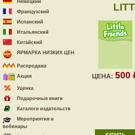
Немецкий
LIT
Французский
Испанский
Итальянский
Китайский
ЯРМАРКА НИЗКИХ ЦЕН
Распродажа
500
ЦЕНА:
Акция
Уценка
Подарочные книги
Каталоги издательств
Мероприятия и
вебинары
КУПИТЬ