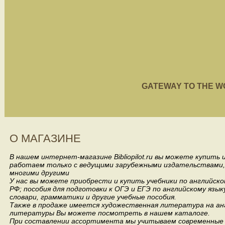
GATEWAY TO THE WORL
О МАГАЗИНЕ
В нашем интернет-магазине Bibliopilot.ru вы можете купить
работаем только с ведущими зарубежными издательствами, такими
многими другими
У нас вы можете приобрести и купить учебники по английск
РФ; пособия для подготовки к ОГЭ и ЕГЭ по английскому язык
словари, грамматики и другие учебные пособия.
Также в продаже имеется художественная литература на анг
литературы Вы можете посмотреть в нашем каталоге.
При составлении ассортимента мы учитываем современные 