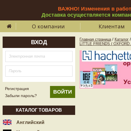
ВАЖНО! Изменения в рабо
Доставка осуществляется компа
О компании
Клиентам
Главная страница
/
Каталог
/
ВХОД
LITTLE FRIENDS ( OXFORD 
Регистрация
Забыли пароль?
КАТАЛОГ ТОВАРОВ
Английский