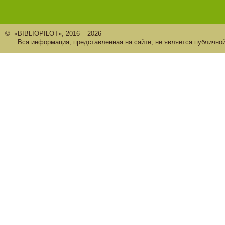
© «BIBLIOPILOT», 2016 – 2026
Вся информация, представленная на сайте, не является публично