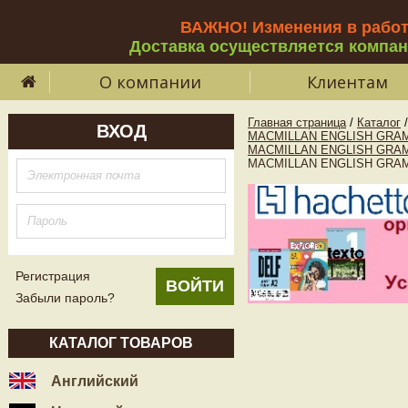
ВАЖНО! Изменения в рабо
Доставка осуществляется компа
О компании
Клиентам
Главная страница
/
Каталог
/
ВХОД
MACMILLAN ENGLISH GRAM
MACMILLAN ENGLISH GRA
MACMILLAN ENGLISH GRAMM
Регистрация
Забыли пароль?
КАТАЛОГ ТОВАРОВ
Английский