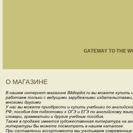
GATEWAY TO THE WORL
О МАГАЗИНЕ
В нашем интернет-магазине Bibliopilot.ru вы можете купить
работаем только с ведущими зарубежными издательствами, такими
многими другими
У нас вы можете приобрести и купить учебники по английск
РФ; пособия для подготовки к ОГЭ и ЕГЭ по английскому язык
словари, грамматики и другие учебные пособия.
Также в продаже имеется художественная литература на анг
литературы Вы можете посмотреть в нашем каталоге.
При составлении ассортимента мы учитываем современные 