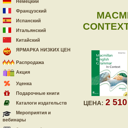
Немецкий
Французский
MACMI
Испанский
CONTEXT 
Итальянский
Китайский
ЯРМАРКА НИЗКИХ ЦЕН
Распродажа
Акция
Уценка
Подарочные книги
2 51
ЦЕНА:
Каталоги издательств
Мероприятия и
вебинары