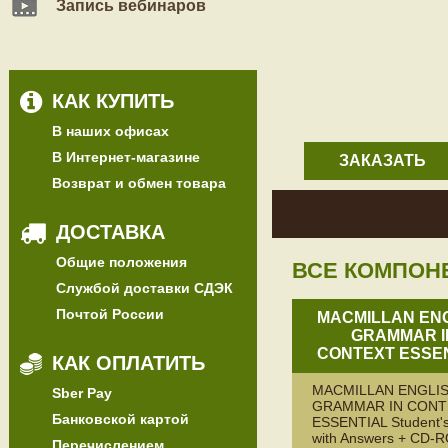
Запись вебинаров
КАК КУПИТЬ
В наших офисах
В Интернет-магазине
ЗАКАЗАТЬ
Возврат и обмен товара
ДОСТАВКА
Общие положения
ВСЕ КОМПОН
Службой доставки СДЭК
Почтой России
MACMILLAN EN
GRAMMAR I
CONTEXT ESSE
КАК ОПЛАТИТЬ
MACMILLAN ENGLI
Sber Pay
GRAMMAR IN CONT
Банковской картой
ESSENTIAL Student'
with Answers + CD-
Перечислением