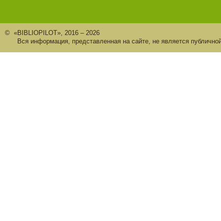
© «BIBLIOPILOT», 2016 – 2026
Вся информация, представленная на сайте, не является публично