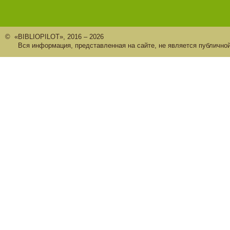
© «BIBLIOPILOT», 2016 – 2026
Вся информация, представленная на сайте, не является публично