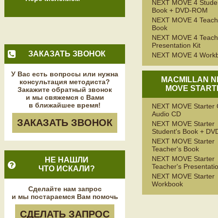
NEXT MOVE 4 Studen
Book + DVD-ROM
NEXT MOVE 4 Teach
Book
NEXT MOVE 4 Teach
Presentation Kit
ЗАКАЗАТЬ ЗВОНОК
NEXT MOVE 4 Work
У Вас есть вопросы или нужна
MACMILLAN N
консультация методиста?
MOVE START
Закажите обратный звонок
и мы свяжемся с Вами
в ближайшее время!
NEXT MOVE Starter 
Audio CD
ЗАКАЗАТЬ ЗВОНОК
NEXT MOVE Starter
Student's Book + D
NEXT MOVE Starter
Teacher's Book
NEXT MOVE Starter
НЕ НАШЛИ
Teacher's Presentatio
ЧТО ИСКАЛИ?
NEXT MOVE Starter
Workbook
Сделайте нам запрос
и мы постараемся Вам помочь
СДЕЛАТЬ ЗАПРОС