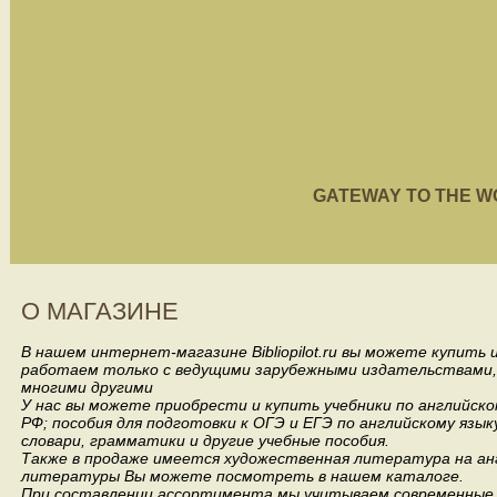
GATEWAY TO THE WORL
О МАГАЗИНЕ
В нашем интернет-магазине Bibliopilot.ru вы можете купить
работаем только с ведущими зарубежными издательствами, такими
многими другими
У нас вы можете приобрести и купить учебники по английск
РФ; пособия для подготовки к ОГЭ и ЕГЭ по английскому язык
словари, грамматики и другие учебные пособия.
Также в продаже имеется художественная литература на анг
литературы Вы можете посмотреть в нашем каталоге.
При составлении ассортимента мы учитываем современные 