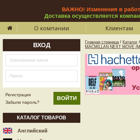
ВАЖНО! Изменения в рабо
Доставка осуществляется компа
О компании
Клиентам
Главная страница
/
Каталог
/
ВХОД
MACMILLAN NEXT MOVE (M
Регистрация
Забыли пароль?
КАТАЛОГ ТОВАРОВ
Английский