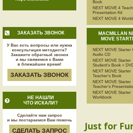
Book
NEXT MOVE 4 Teach
Presentation Kit
NEXT MOVE 4 Work
ЗАКАЗАТЬ ЗВОНОК
MACMILLAN N
MOVE START
У Вас есть вопросы или нужна
NEXT MOVE Starter 
консультация методиста?
Audio CD
Закажите обратный звонок
и мы свяжемся с Вами
NEXT MOVE Starter
в ближайшее время!
Student's Book + D
NEXT MOVE Starter
ЗАКАЗАТЬ ЗВОНОК
Teacher's Book
NEXT MOVE Starter
Teacher's Presentatio
NEXT MOVE Starter
Workbook
НЕ НАШЛИ
ЧТО ИСКАЛИ?
Сделайте нам запрос
и мы постараемся Вам помочь
Just for Fu
СДЕЛАТЬ ЗАПРОС