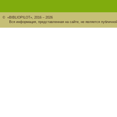
© «BIBLIOPILOT», 2016 – 2026
Вся информация, представленная на сайте, не является публично