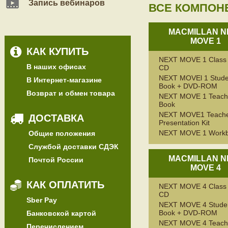
Запись вебинаров
ВСЕ КОМПОН
MACMILLAN N
MOVE 1
КАК КУПИТЬ
NEXT MOVE 1 Class 
В наших офисах
CD
NEXT MOVEl 1 Stude
В Интернет-магазине
Book + DVD-ROM
Возврат и обмен товара
NEXT MOVE 1 Teach
Book
NEXT MOVE1 Teache
ДОСТАВКА
Presentation Kit
NEXT MOVE 1 Work
Общие положения
Службой доставки СДЭК
MACMILLAN N
Почтой России
MOVE 4
КАК ОПЛАТИТЬ
NEXT MOVE 4 Class 
CD
Sber Pay
NEXT MOVE 4 Studen
Book + DVD-ROM
Банковской картой
NEXT MOVE 4 Teach
Перечислением