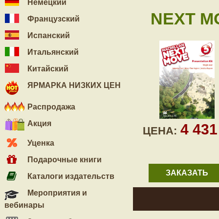
Немецкий
NEXT MOV
Французский
Испанский
Итальянский
Китайский
ЯРМАРКА НИЗКИХ ЦЕН
Распродажа
Акция
4 43
ЦЕНА:
Уценка
Подарочные книги
ЗАКАЗАТЬ
Каталоги издательств
Мероприятия и
вебинары