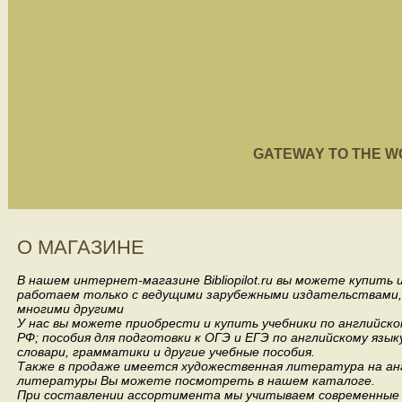
GATEWAY TO THE WORL
О МАГАЗИНЕ
В нашем интернет-магазине Bibliopilot.ru вы можете купить
работаем только с ведущими зарубежными издательствами, такими
многими другими
У нас вы можете приобрести и купить учебники по английск
РФ; пособия для подготовки к ОГЭ и ЕГЭ по английскому язык
словари, грамматики и другие учебные пособия.
Также в продаже имеется художественная литература на анг
литературы Вы можете посмотреть в нашем каталоге.
При составлении ассортимента мы учитываем современные 