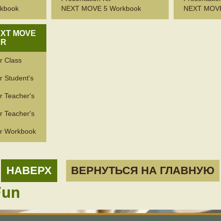
kbook
NEXT MOVE 5 Workbook
NEXT MOVE
EXT MOVE
ER
r Class
 Student's
 Teacher's
 Teacher's
r Workbook
НАВЕРХ
ВЕРНУТЬСЯ НА ГЛАВНУЮ
Fun