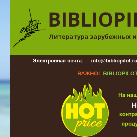
BIBLIOPI
Литература зарубежных и
Электронная почта:
info@bibliopilot.r
ВАЖНО!
BIBLIOPILOT