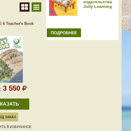
издательства
Jolly Learning
6 Teacher's Book
ПОДРОБНЕЕ
3 550
:
КАЗАТЬ
ОД ЗАКАЗ
ТЬ В ИЗБРАННОЕ