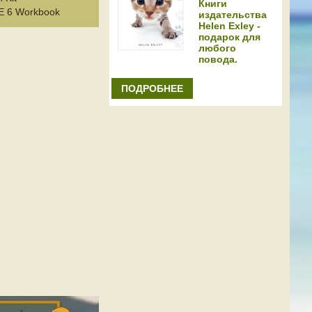
Книги
 6 Workbook
издательства
Helen Exley -
подарок для
любого
повода.
ПОДРОБНЕЕ