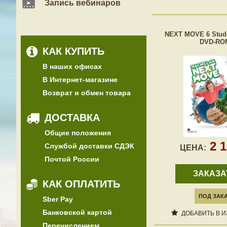
Запись вебинаров
NEXT MOVE 6 Stude
DVD-RO
КАК КУПИТЬ
В наших офисах
В Интернет-магазине
Возврат и обмен товара
ДОСТАВКА
Общие положения
2 
Службой доставки СДЭК
ЦЕНА:
Почтой России
ЗАКАЗА
КАК ОПЛАТИТЬ
ПОД ЗАК
Sber Pay
Банковской картой
ДОБАВИТЬ В 
Перечислением