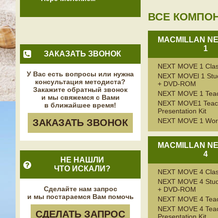
ВСЕ КОМПО
MACMILLAN N
1
ЗАКАЗАТЬ ЗВОНОК
NEXT MOVE 1 Clas
У Вас есть вопросы или нужна
NEXT MOVEl 1 Stud
консультация методиста?
+ DVD-ROM
Закажите обратный звонок
NEXT MOVE 1 Teac
и мы свяжемся с Вами
NEXT MOVE1 Teach
в ближайшее время!
Presentation Kit
NEXT MOVE 1 Wor
ЗАКАЗАТЬ ЗВОНОК
MACMILLAN N
4
НЕ НАШЛИ
ЧТО ИСКАЛИ?
NEXT MOVE 4 Clas
NEXT MOVE 4 Stud
Сделайте нам запрос
+ DVD-ROM
и мы постараемся Вам помочь
NEXT MOVE 4 Teac
NEXT MOVE 4 Teac
СДЕЛАТЬ ЗАПРОС
Presentation Kit