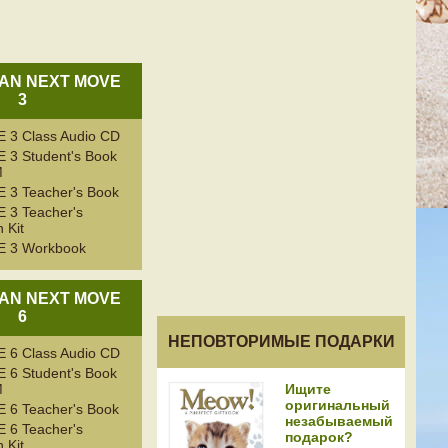
AN NEXT MOVE
3
3 Class Audio CD
3 Student's Book
M
3 Teacher's Book
3 Teacher's
 Kit
 3 Workbook
AN NEXT MOVE
6
НЕПОВТОРИМЫЕ ПОДАРКИ
6 Class Audio CD
6 Student's Book
Ищите
M
оригинальный
6 Teacher's Book
незабываемый
6 Teacher's
подарок?
 Kit