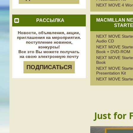
NEXT MOVE 4 Wor
MACMILLAN N
РАССЫЛКА
START
Новости, объявления, акции,
NEXT MOVE Starte
приглашения на мероприятия.
Audio CD
поступление новинок,
конкурсы!
NEXT MOVE Starter
Все это Вы можете получать
Book + DVD-ROM
на свою электронную почту
NEXT MOVE Starter
Book
ПОДПИСАТЬСЯ
NEXT MOVE Starter
Presentation Kit
NEXT MOVE Starte
Just for 