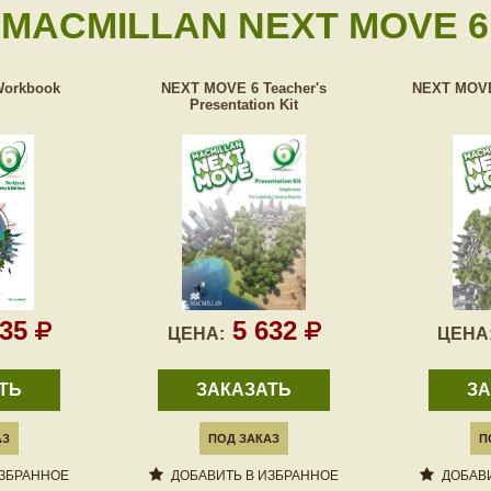
MACMILLAN NEXT MOVE 6
Workbook
NEXT MOVE 6 Teacher's
NEXT MOVE 
Presentation Kit
135
5 632
ЦЕНА:
ЦЕНА
ТЬ
ЗАКАЗАТЬ
ЗА
АЗ
ПОД ЗАКАЗ
П
ИЗБРАННОЕ
ДОБАВИТЬ В ИЗБРАННОЕ
ДОБАВИ