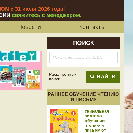
N с 31 июля 2026 года
!
СИИ
свяжитесь с менеджером.
Новости
Контакты
ПОИСК
Расширенный
НАЙТИ
поиск
РАННЕЕ ОБУЧЕНИЕ ЧТЕНИЮ
И ПИСЬМУ
Уникальная
система
обучению
чтению и
письму от