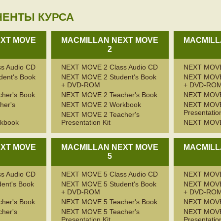
НЕНТЫ КУРСА
EXT MOVE
MACMILLAN NEXT MOVE
MACMILL
2
s Audio CD
NEXT MOVE 2 Class Audio CD
NEXT MOVE 
ent's Book
NEXT MOVE 2 Student's Book
NEXT MOVE 
+ DVD-ROM
+ DVD-RO
her's Book
NEXT MOVE 2 Teacher's Book
NEXT MOVE 
er's
NEXT MOVE 2 Workbook
NEXT MOVE 
Presentation
NEXT MOVE 2 Teacher's
kbook
Presentation Kit
NEXT MOVE
EXT MOVE
MACMILLAN NEXT MOVE
MACMILL
5
s Audio CD
NEXT MOVE 5 Class Audio CD
NEXT MOVE 
ent's Book
NEXT MOVE 5 Student's Book
NEXT MOVE 
+ DVD-ROM
+ DVD-RO
her's Book
NEXT MOVE 5 Teacher's Book
NEXT MOVE 
her's
NEXT MOVE 5 Teacher's
NEXT MOVE 
Presentation Kit
Presentation