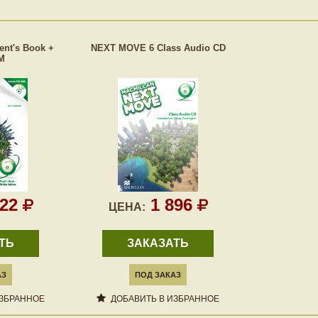
nt's Book +
NEXT MOVE 6 Class Audio CD
M
122
1 896
ЦЕНА:
ТЬ
ЗАКАЗАТЬ
АЗ
ПОД ЗАКАЗ
ИЗБРАННОЕ
ДОБАВИТЬ В ИЗБРАННОЕ