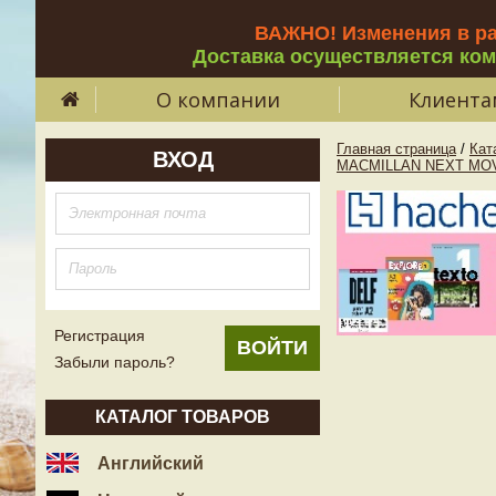
ВАЖНО! Изменения в р
Доставка осуществляется ко
О компании
Клиента
Главная страница
/
Кат
ВХОД
MACMILLAN NEXT MOV
Регистрация
Забыли пароль?
КАТАЛОГ ТОВАРОВ
Английский