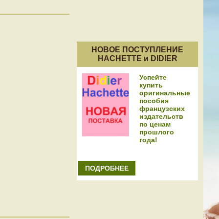
НОВОЕ ПОСТУПЛЕНИЕ
HACHETTE и DIDIER
Успейте
купить
оригинальные
пособия
французских
издательств
по ценам
прошлого
года!
ПОДРОБНЕЕ