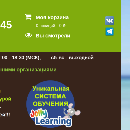
Моя корзина
 45
0 позиций
0
Вы смотрели
:00 - 18:30 (МСК), сб-вс - выходной
онними организациями