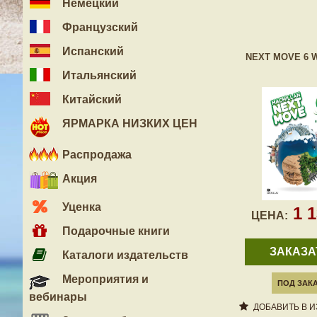
Немецкий
Французский
Испанский
NEXT MOVE 6 
Итальянский
Китайский
ЯРМАРКА НИЗКИХ ЦЕН
Распродажа
Акция
Уценка
1 
ЦЕНА:
Подарочные книги
ЗАКАЗА
Каталоги издательств
Мероприятия и
ПОД ЗАК
вебинары
ДОБАВИТЬ В 