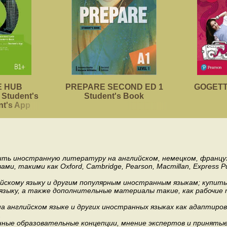
 HUB
PREPARE SECOND ED 1
GOGETTE
Student's
Student's Book
nt's App
пить иностранную литературу на английском, немецком, француз
акими как Oxford, Cambridge, Pearson, Macmillan, Express Publishi
ийскому языку и другим популярным иностранным языкам; купит
 языку, а также дополнительные материалы такие, как рабочие т
 английском языке и других иностранных языках как адаптиров
.
ные образовательные концепции, мнение экспертов и приняты