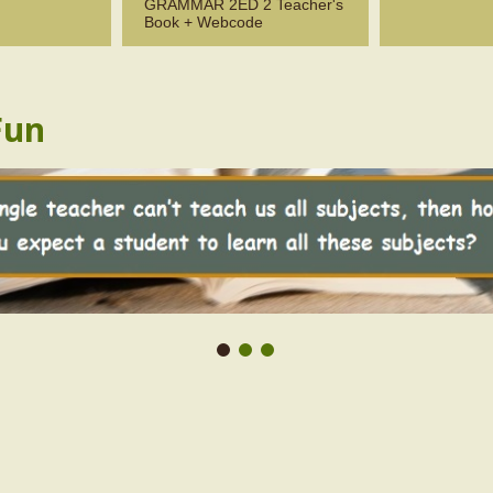
GRAMMAR 2ED 2 Teacher's
Book + Webcode
Fun