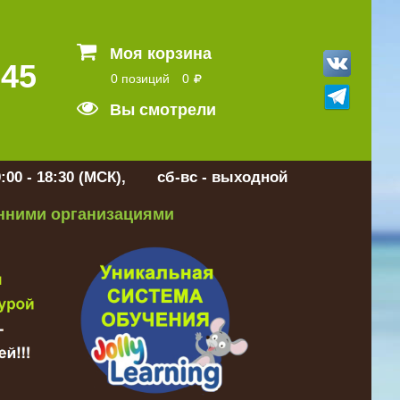
Моя корзина
 45
0 позиций
0
Вы смотрели
:00 - 18:30 (МСК), сб-вс - выходной
онними организациями