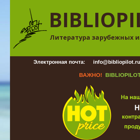
BIBLIOPI
Литература зарубежных и
Электронная почта:
info@bibliopilot.r
ВАЖНО!
BIBLIOPILOT