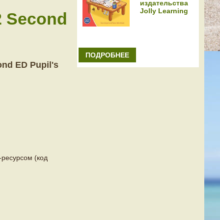
издательства
Jolly Learning
 Second
e
ПОДРОБНЕЕ
d ED Pupil's
-ресурсом (код