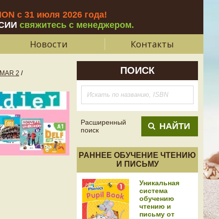
N с 31 июля 2026 года
!
СИИ
свяжитесь с менеджером.
Новости
Контакты
ПОИСК
MAR 2
/
Расширенный
НАЙТИ
поиск
РАННЕЕ ОБУЧЕНИЕ ЧТЕНИЮ
И ПИСЬМУ
Уникальная
система
обучению
чтению и
письму от