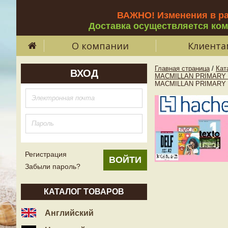
ВАЖНО! Изменения в р
Доставка осуществляется ко
О компании
Клиента
Главная страница
/
Кат
ВХОД
MACMILLAN PRIMARY
MACMILLAN PRIMARY G
Регистрация
Забыли пароль?
КАТАЛОГ ТОВАРОВ
Английский