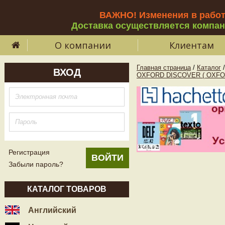
ВАЖНО! Изменения в рабо
Доставка осуществляется компа
О компании
Клиентам
Главная страница
/
Каталог
/
ВХОД
OXFORD DISCOVER ( OXFO
Регистрация
Забыли пароль?
КАТАЛОГ ТОВАРОВ
Английский