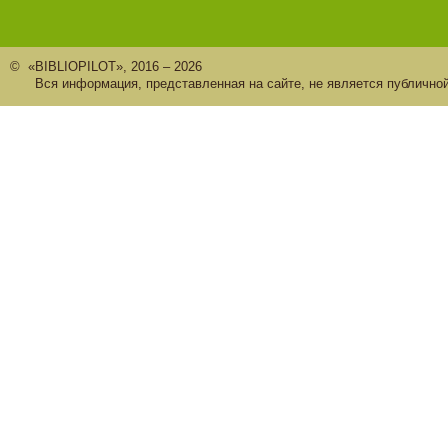
© «BIBLIOPILOT», 2016 – 2026
Вся информация, представленная на сайте, не является публично