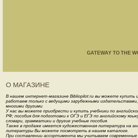
GATEWAY TO THE WORL
О МАГАЗИНЕ
В нашем интернет-магазине Bibliopilot.ru вы можете купить
работаем только с ведущими зарубежными издательствами, такими
многими другими
У нас вы можете приобрести и купить учебники по английск
РФ; пособия для подготовки к ОГЭ и ЕГЭ по английскому язык
словари, грамматики и другие учебные пособия.
Также в продаже имеется художественная литература на анг
литературы Вы можете посмотреть в нашем каталоге.
При составлении ассортимента мы учитываем современные 