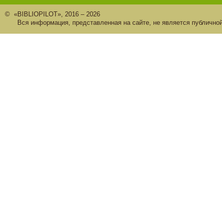
© «BIBLIOPILOT», 2016 – 2026
Вся информация, представленная на сайте, не является публично