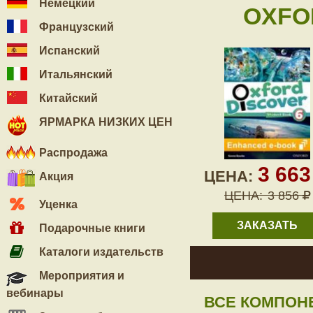
Немецкий
OXFOR
Французский
Испанский
Итальянский
Китайский
ЯРМАРКА НИЗКИХ ЦЕН
Распродажа
3 66
ЦЕНА:
Акция
ЦЕНА:
3 856
Уценка
ЗАКАЗАТЬ
Подарочные книги
Каталоги издательств
Мероприятия и
вебинары
ВСЕ КОМПОН