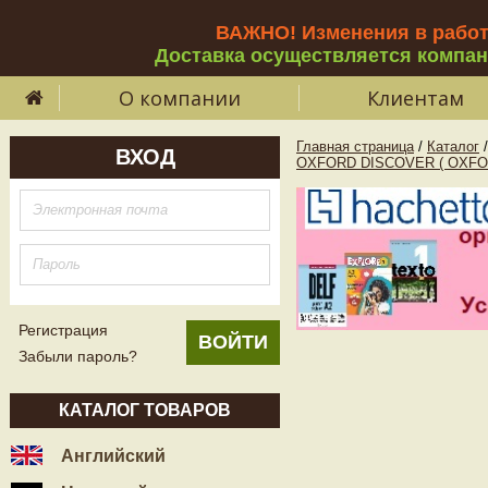
ВАЖНО! Изменения в рабо
Доставка осуществляется компа
О компании
Клиентам
Главная страница
/
Каталог
/
ВХОД
OXFORD DISCOVER ( OXFO
Регистрация
Забыли пароль?
КАТАЛОГ ТОВАРОВ
Английский