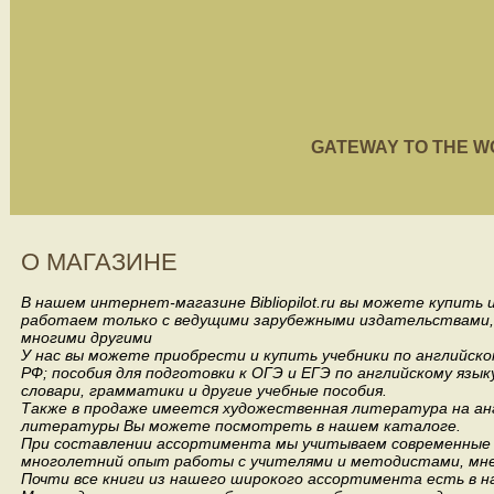
GATEWAY TO THE WORL
О МАГАЗИНЕ
В нашем интернет-магазине Bibliopilot.ru вы можете купить
работаем только с ведущими зарубежными издательствами, такими
многими другими
У нас вы можете приобрести и купить учебники по английск
РФ; пособия для подготовки к ОГЭ и ЕГЭ по английскому язык
словари, грамматики и другие учебные пособия.
Также в продаже имеется художественная литература на анг
литературы Вы можете посмотреть в нашем каталоге.
При составлении ассортимента мы учитываем современные 
многолетний опыт работы с учителями и методистами, мнен
Почти все книги из нашего широкого ассортимента есть в н