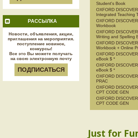
Student's Book
OXFORD DISCOVER
Integrated Teaching T
OXFORD DISCOVER
РАССЫЛКА
Workbook
OXFORD DISCOVER
Новости, объявления, акции,
Writing and Spelling
приглашения на мероприятия.
OXFORD DISCOVER
поступление новинок,
Workbook + Online Pr
конкурсы!
Все это Вы можете получать
OXFORD DISCOVER 
на свою электронную почту
eBook $ *
OXFORD DISCOVER
ПОДПИСАТЬСЯ
eBook $ *
OXFORD DISCOVER
PRAC
OXFORD DISCOVER 
CPT CODE GEN
OXFORD DISCOVER
CPT CODE GEN
Just for Fu