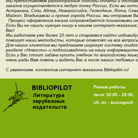
Мы предоставляем разнообразные способы оплаты и доставки
заказов осуществляется в любую точку России.
Если вы хоти
Астрахань, Сочи, Адлер, Новороссийск, Геленджик, Ялта, Сев
Майкоп, Владикавказ и прочие города России, мы отправим В
Процесс оформления заказа сопровождается пошаговыми ин
Если Вы не нашли нужную книгу в нашем интернет-магазине
Вас!
Мы работаем уже более 10 лет и стараемся найти индивидуа
помогут наши методисты, которые ответят на все вопросы
Для наших клиентов мы предлагаем широкую систему скидок 
разделе «Новости» и подписывайтесь на нашу информационн
Если у Вас стоит задача купить учебник по английскому язы
очень рады Вам помочь и видеть Вас в числе наших любимых 
С уважением, коллектив интернет-магазина Bibliopilot.ru!
BIBLIOPILOT
Режим работы
Литература
пн-пт 10:00 - 18:30,
зарубежных
сб, вс - выходной
издательств