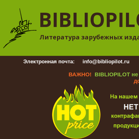
BIBLIOPI
Литература зарубежных изд
Электронная почта:
info@bibliopilot.ru
Гр
ВАЖНО!
BIBLIOPILOT не
д