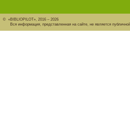
© «BIBLIOPILOT», 2016 – 2026
Вся информация, представленная на сайте, не является публично