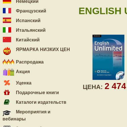
Немецкий
ENGLISH 
Французский
Испанский
Итальянский
Китайский
ЯРМАРКА НИЗКИХ ЦЕН
Распродажа
Акция
Уценка
2 47
ЦЕНА:
Подарочные книги
Каталоги издательств
Мероприятия и
вебинары