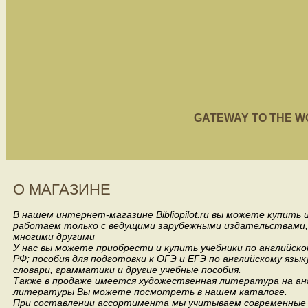
GATEWAY TO THE WORL
О МАГАЗИНЕ
В нашем интернет-магазине Bibliopilot.ru вы можете купить
работаем только с ведущими зарубежными издательствами, такими
многими другими
У нас вы можете приобрести и купить учебники по английск
РФ; пособия для подготовки к ОГЭ и ЕГЭ по английскому язык
словари, грамматики и другие учебные пособия.
Также в продаже имеется художественная литература на анг
литературы Вы можете посмотреть в нашем каталоге.
При составлении ассортимента мы учитываем современные 