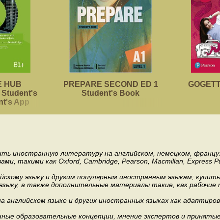
 HUB
PREPARE SECOND ED 1
GOGETTE
Student's
Student's Book
nt's App
пить иностранную литературу на английском, немецком, француз
акими как Oxford, Cambridge, Pearson, Macmillan, Express Publishi
ийскому языку и другим популярным иностранным языкам; купит
 языку, а также дополнительные материалы такие, как рабочие т
 английском языке и других иностранных языках как адаптиров
.
ные образовательные концепции, мнение экспертов и приняты