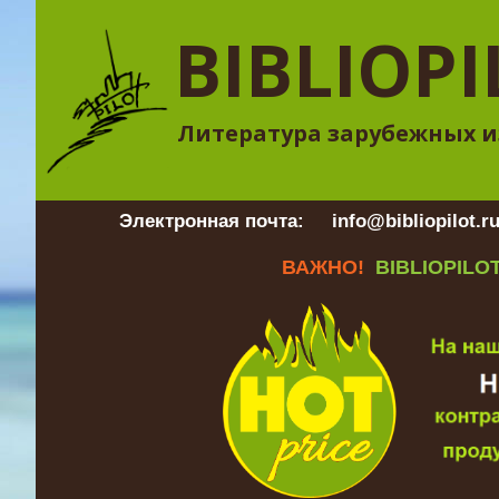
BIBLIOPI
Литература зарубежных и
Электронная почта:
info@bibliopilot.r
ВАЖНО!
BIBLIOPILOT