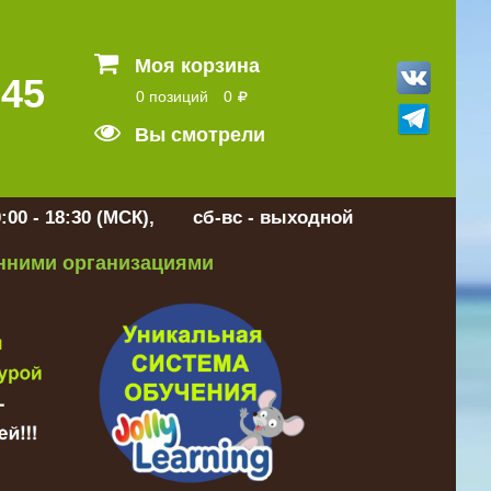
Моя корзина
 45
0 позиций
0
Вы смотрели
:00 - 18:30 (МСК), сб-вс - выходной
онними организациями