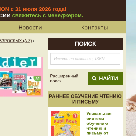
N с 31 июля 2026 года
!
СИИ
свяжитесь с менеджером.
Новости
Контакты
ЗРОСЛЫХ (A-Z)
/
ПОИСК
Расширенный
НАЙТИ
поиск
РАННЕЕ ОБУЧЕНИЕ ЧТЕНИЮ
И ПИСЬМУ
Уникальная
система
обучению
чтению и
письму от