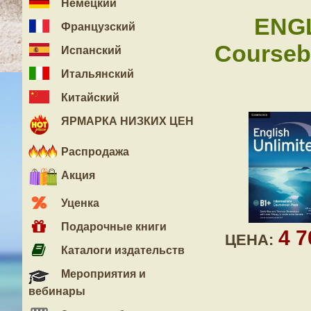
Немецкий
ENGL
Французский
Coursebo
Испанский
Итальянский
Китайский
ЯРМАРКА НИЗКИХ ЦЕН
Распродажа
Акция
Уценка
Подарочные книги
4 
ЦЕНА:
Каталоги издательств
Мероприятия и
вебинары