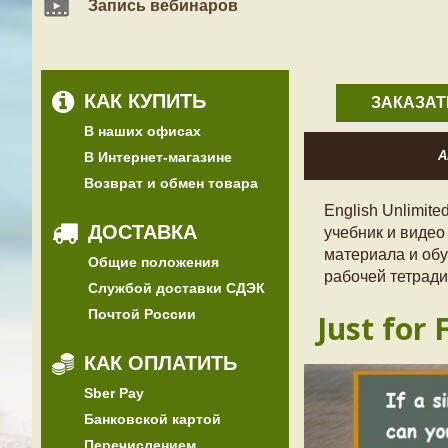
Запись вебинаров
КАК КУПИТЬ
ЗАКАЗАТ
В наших офисах
А
В Интернет-магазине
Возврат и обмен товара
English Unlimit
ДОСТАВКА
учебник и видео
материала и обу
Общие положения
рабочей тетради
Службой доставки СДЭК
Почтой России
Just for 
КАК ОПЛАТИТЬ
Sber Pay
Банковской картой
Перечислением