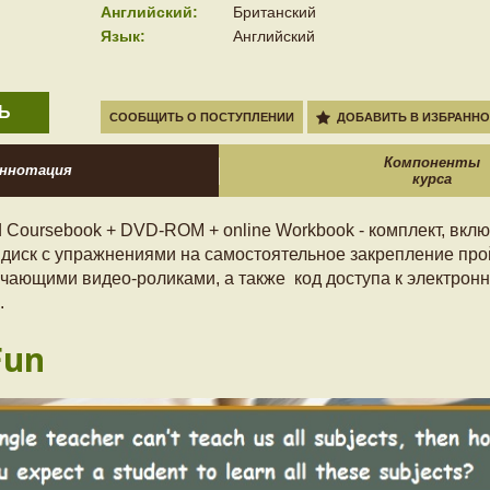
Английский:
Британский
Язык:
Английский
Ь
СООБЩИТЬ О ПОСТУПЛЕНИИ
ДОБАВИТЬ В ИЗБРАННО
Компоненты
ннотация
курса
ed Coursebook + DVD-ROM + online Workbook - комплект, вк
 диск с упражнениями на самостоятельное закрепление пр
чающими видео-роликами, а также код доступа к электрон
.
Fun