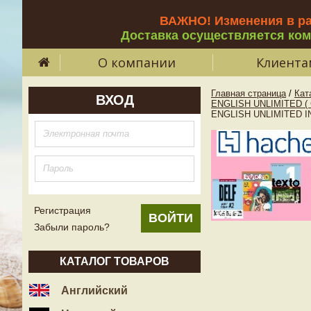
ВАЖНО! Изменения в р
Доставка осуществляется ко
О компании
Клиента
Главная страница
/
Кат
ВХОД
ENGLISH UNLIMITED (
ENGLISH UNLIMITED INT
Регистрация
Забыли пароль?
КАТАЛОГ ТОВАРОВ
Английский