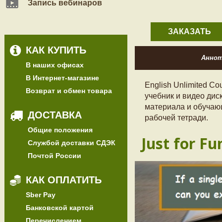
Запись вебинаров
ЗАКАЗАТЬ
КАК КУПИТЬ
Анно
В наших офисах
В Интернет-магазине
English Unlimited C
Возврат и обмен товара
учебник и видео дис
материала и обучающ
ДОСТАВКА
рабочей тетради.
Общие положения
Just for Fu
Службой доставки СДЭК
Почтой России
КАК ОПЛАТИТЬ
Sber Pay
Банковской картой
Перечислением