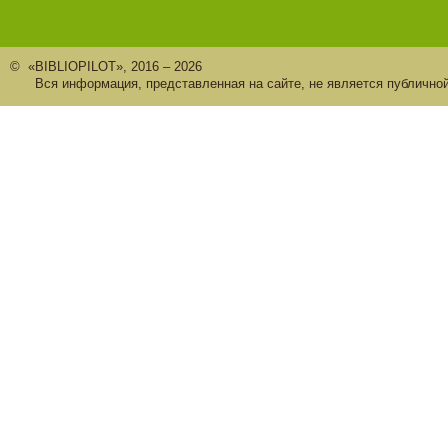
© «BIBLIOPILOT», 2016 – 2026
Вся информация, представленная на сайте, не является публично