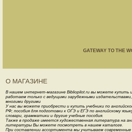
GATEWAY TO THE WORL
О МАГАЗИНЕ
В нашем интернет-магазине Bibliopilot.ru вы можете купить
работаем только с ведущими зарубежными издательствами, такими
многими другими
У нас вы можете приобрести и купить учебники по английск
РФ; пособия для подготовки к ОГЭ и ЕГЭ по английскому язык
словари, грамматики и другие учебные пособия.
Также в продаже имеется художественная литература на анг
литературы Вы можете посмотреть в нашем каталоге.
При составлении ассортимента мы учитываем современные 