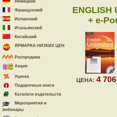
Немецкий
ENGLISH 
Французский
+ e-Po
Испанский
Итальянский
Китайский
ЯРМАРКА НИЗКИХ ЦЕН
Распродажа
Акция
Уценка
4 70
ЦЕНА:
Подарочные книги
Каталоги издательств
Мероприятия и
вебинары