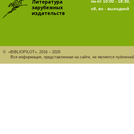
Литература
пн-пт 10:00 - 18:30,
зарубежных
сб, вс - выходной
издательств
© «BIBLIOPILOT», 2016 – 2026
Вся информация, представленная на сайте, не является публично