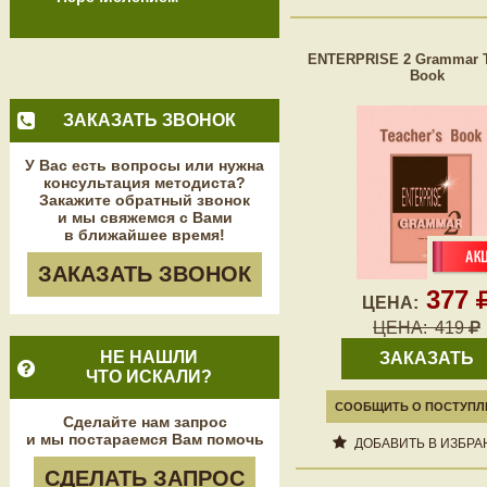
ENTERPRISE 2 Grammar T
Book
ЗАКАЗАТЬ ЗВОНОК
У Вас есть вопросы или нужна
консультация методиста?
Закажите обратный звонок
и мы свяжемся с Вами
в ближайшее время!
ЗАКАЗАТЬ ЗВОНОК
377
ЦЕНА:
ЦЕНА:
419
НЕ НАШЛИ
ЗАКАЗАТЬ
ЧТО ИСКАЛИ?
СООБЩИТЬ О ПОСТУПЛ
Сделайте нам запрос
и мы постараемся Вам помочь
ДОБАВИТЬ В ИЗБРА
СДЕЛАТЬ ЗАПРОС