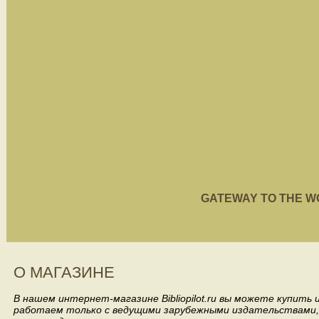
GATEWAY TO THE WORL
О МАГАЗИНЕ
В нашем интернет-магазине Bibliopilot.ru вы можете купить
работаем только с ведущими зарубежными издательствами, такими