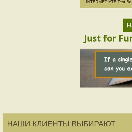
INTERMEDIATE Test Boo
Н
Just for Fu
НАШИ КЛИЕНТЫ ВЫБИРАЮТ