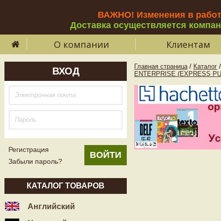
ВАЖНО! Изменения в рабо
Доставка осуществляется компа
О компании
Клиентам
Главная страница
/
Каталог
/
ВХОД
ENTERPRISE (EXPRESS PU
Регистрация
Забыли пароль?
КАТАЛОГ ТОВАРОВ
Английский