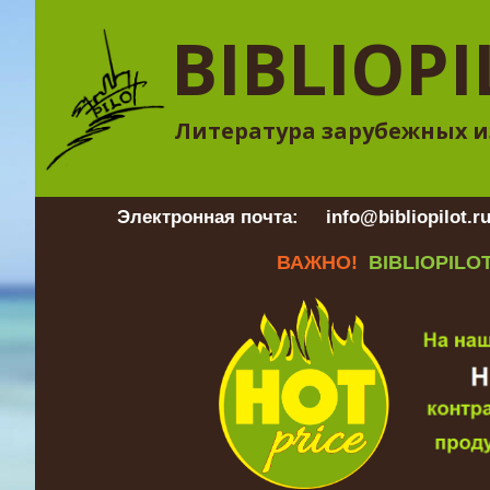
BIBLIOPI
Литература зарубежных и
Электронная почта:
info@bibliopilot.r
ВАЖНО!
BIBLIOPILOT