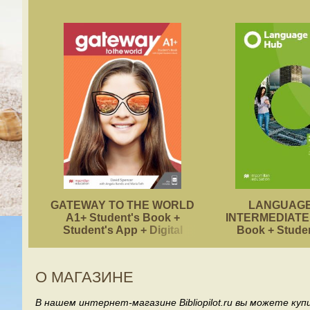
GATEWAY TO THE WORLD
LANGUAGE
A1+ Student's Book +
INTERMEDIATE 
Student's App + Digital
Book + Stude
Student's Book Pack
О МАГАЗИНЕ
В нашем интернет-магазине Bibliopilot.ru вы можете ку