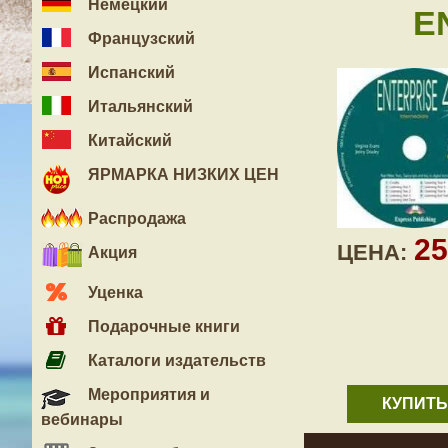
Немецкий
E
Французский
Испанский
Итальянский
Китайский
ЯРМАРКА НИЗКИХ ЦЕН
Распродажа
2
ЦЕНА:
Акция
Уценка
Подарочные книги
Каталоги издательств
Мероприятия и
КУПИТЬ
вебинары