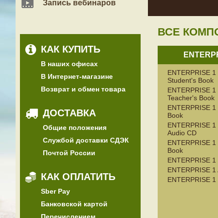
Запись вебинаров
ВСЕ КОМП
КАК КУПИТЬ
ENTERPR
В наших офисах
ENTERPRISE 1
В Интернет-магазине
Student's Book
Возврат и обмен товара
ENTERPRISE 1
Teacher's Book
ENTERPRISE 1 S
ДОСТАВКА
Book
ENTERPRISE 1 S
Общие положения
Audio CD
Службой доставки СДЭК
ENTERPRISE 1 
Book
Почтой России
ENTERPRISE 1 
ENTERPRISE 1 
КАК ОПЛАТИТЬ
ENTERPRISE 1
Sber Pay
Банковской картой
Перечислением