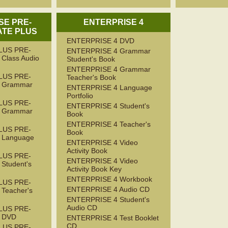
SE PRE-
ENTERPRISE 4
ATE PLUS
ENTERPRISE 4 DVD
LUS PRE-
ENTERPRISE 4 Grammar
Class Audio
Student's Book
ENTERPRISE 4 Grammar
LUS PRE-
Teacher's Book
 Grammar
ENTERPRISE 4 Language
Portfolio
LUS PRE-
ENTERPRISE 4 Student's
 Grammar
Book
ENTERPRISE 4 Teacher's
LUS PRE-
Book
 Language
ENTERPRISE 4 Video
Activity Book
LUS PRE-
ENTERPRISE 4 Video
Student's
Activity Book Key
ENTERPRISE 4 Workbook
LUS PRE-
ENTERPRISE 4 Audio CD
Teacher's
ENTERPRISE 4 Student's
Audio CD
LUS PRE-
 DVD
ENTERPRISE 4 Test Booklet
CD
LUS PRE-