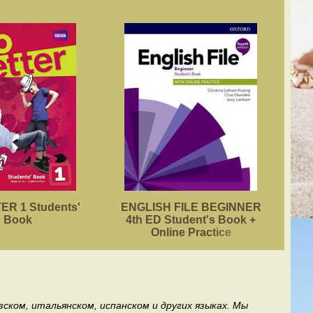
R 1 Students'
ENGLISH FILE BEGINNER
ACA
Book
4th ED Student's Book +
Online Practice
ском, итальянском, испанском и других языках. Мы