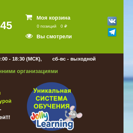
Моя корзина
 45
0 позиций
0
Вы смотрели
:00 - 18:30 (МСК), сб-вс - выходной
онними организациями