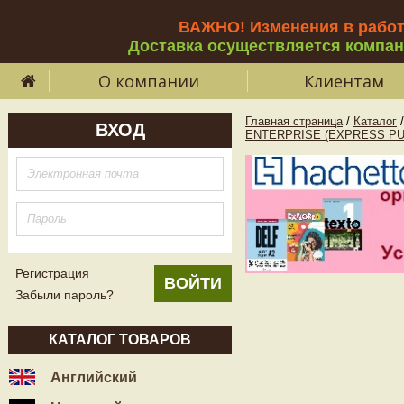
ВАЖНО! Изменения в рабо
Доставка осуществляется компа
О компании
Клиентам
Главная страница
/
Каталог
/
ВХОД
ENTERPRISE (EXPRESS PU
Регистрация
Забыли пароль?
КАТАЛОГ ТОВАРОВ
Английский