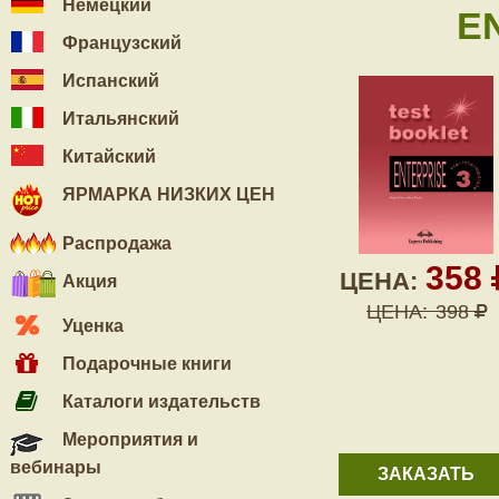
Немецкий
EN
Французский
Испанский
Итальянский
Китайский
ЯРМАРКА НИЗКИХ ЦЕН
Распродажа
358
ЦЕНА:
Акция
ЦЕНА:
398
Уценка
Подарочные книги
Каталоги издательств
Мероприятия и
вебинары
ЗАКАЗАТЬ