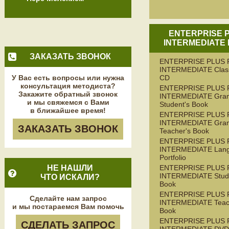
ENTERPRISE 
INTERMEDIATE
ЗАКАЗАТЬ ЗВОНОК
ENTERPRISE PLUS 
INTERMEDIATE Class
У Вас есть вопросы или нужна
CD
консультация методиста?
ENTERPRISE PLUS 
Закажите обратный звонок
INTERMEDIATE Gra
и мы свяжемся с Вами
Student's Book
в ближайшее время!
ENTERPRISE PLUS 
INTERMEDIATE Gra
ЗАКАЗАТЬ ЗВОНОК
Teacher's Book
ENTERPRISE PLUS 
INTERMEDIATE Lan
Portfolio
НЕ НАШЛИ
ENTERPRISE PLUS 
INTERMEDIATE Stude
ЧТО ИСКАЛИ?
Book
ENTERPRISE PLUS 
Сделайте нам запрос
INTERMEDIATE Teac
и мы постараемся Вам помочь
Book
ENTERPRISE PLUS 
СДЕЛАТЬ ЗАПРОС