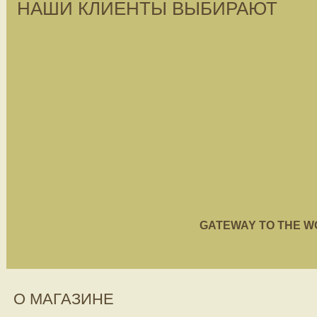
НАШИ КЛИЕНТЫ ВЫБИРАЮТ
GATEWAY TO THE WORL
О МАГАЗИНЕ