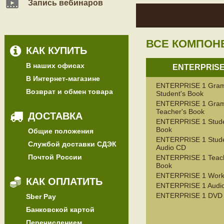
Запись вебинаров
ВСЕ КОМПОН
КАК КУПИТЬ
В наших офисах
ENTERPRISE
В Интернет-магазине
ENTERPRISE 1 Gra
Возврат и обмен товара
Student's Book
ENTERPRISE 1 Gra
Teacher's Book
ДОСТАВКА
ENTERPRISE 1 Stude
Book
Общие положения
ENTERPRISE 1 Stude
Службой доставки СДЭК
Audio CD
Почтой России
ENTERPRISE 1 Teach
Book
ENTERPRISE 1 Work
КАК ОПЛАТИТЬ
ENTERPRISE 1 Audi
ENTERPRISE 1 DVD
Sber Pay
Банковской картой
Перечислением