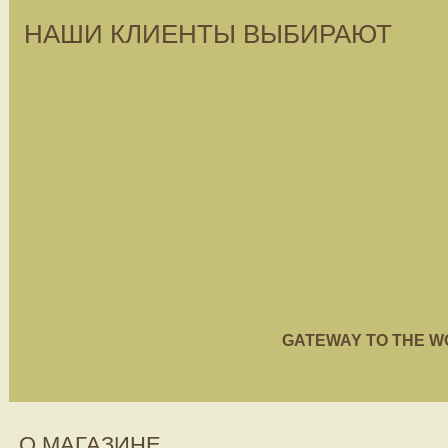
НАШИ КЛИЕНТЫ ВЫБИРАЮТ
GATEWAY TO THE WORL
О МАГАЗИНЕ