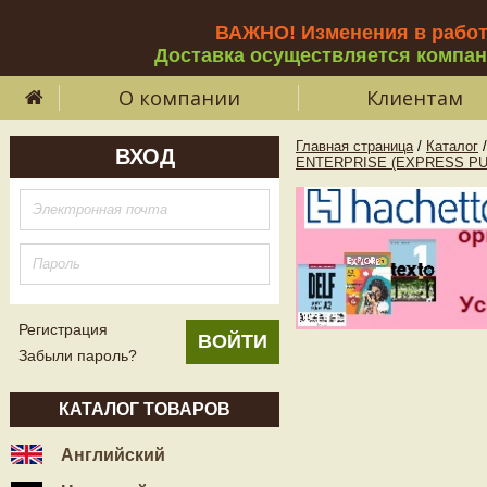
ВАЖНО! Изменения в рабо
Доставка осуществляется компа
О компании
Клиентам
Главная страница
/
Каталог
/
ВХОД
ENTERPRISE (EXPRESS PU
Регистрация
Забыли пароль?
КАТАЛОГ ТОВАРОВ
Английский