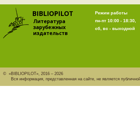
BIBLIOPILOT
Режим работы
Литература
пн-пт 10:00 - 18:30,
зарубежных
сб, вс - выходной
издательств
© «BIBLIOPILOT», 2016 – 2026
Вся информация, представленная на сайте, не является публично