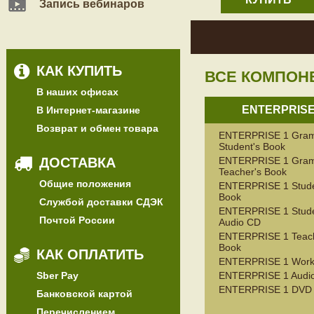
Запись вебинаров
КАК КУПИТЬ
ВСЕ КОМПОН
В наших офисах
ENTERPRISE
В Интернет-магазине
Возврат и обмен товара
ENTERPRISE 1 Gra
Student's Book
ДОСТАВКА
ENTERPRISE 1 Gra
Teacher's Book
Общие положения
ENTERPRISE 1 Stude
Book
Службой доставки СДЭК
ENTERPRISE 1 Stude
Почтой России
Audio CD
ENTERPRISE 1 Teach
Book
КАК ОПЛАТИТЬ
ENTERPRISE 1 Work
Sber Pay
ENTERPRISE 1 Audi
ENTERPRISE 1 DVD
Банковской картой
Перечислением