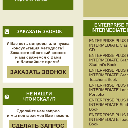
ENTERPRISE 
INTERMEDIATE
ЗАКАЗАТЬ ЗВОНОК
ENTERPRISE PLUS 
У Вас есть вопросы или нужна
INTERMEDIATE Class
консультация методиста?
CD
Закажите обратный звонок
ENTERPRISE PLUS 
и мы свяжемся с Вами
INTERMEDIATE Gra
в ближайшее время!
Student's Book
ENTERPRISE PLUS 
ЗАКАЗАТЬ ЗВОНОК
INTERMEDIATE Gra
Teacher's Book
ENTERPRISE PLUS 
INTERMEDIATE Lan
НЕ НАШЛИ
Portfolio
ЧТО ИСКАЛИ?
ENTERPRISE PLUS 
INTERMEDIATE Stude
Book
Сделайте нам запрос
ENTERPRISE PLUS 
и мы постараемся Вам помочь
INTERMEDIATE Teac
Book
СДЕЛАТЬ ЗАПРОС