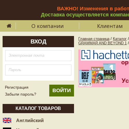
ВАЖНО! Изменения в рабо
Доставка осуществляется компа
О компании
Клиентам
Главная страница
/
Каталог
/
ВХОД
GRAMMAR AND BEYOND 1
/
Регистрация
Забыли пароль?
КАТАЛОГ ТОВАРОВ
Английский