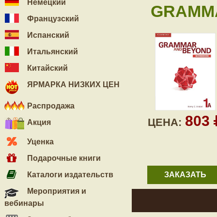
Немецкий
GRAMMA
Французский
Испанский
Итальянский
Китайский
ЯРМАРКА НИЗКИХ ЦЕН
Распродажа
803
ЦЕНА:
Акция
Уценка
Подарочные книги
Каталоги издательств
ЗАКАЗАТЬ
Мероприятия и
вебинары