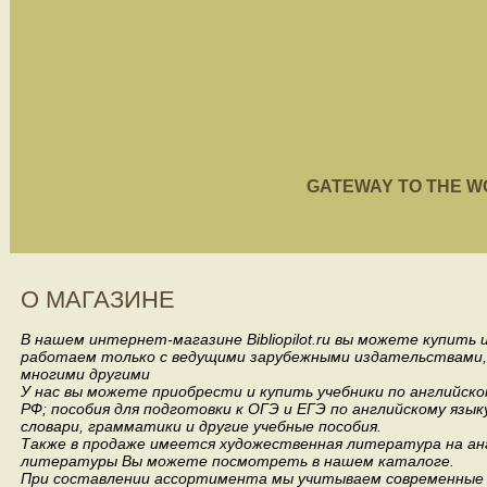
GATEWAY TO THE WORL
О МАГАЗИНЕ
В нашем интернет-магазине Bibliopilot.ru вы можете купить
работаем только с ведущими зарубежными издательствами, такими
многими другими
У нас вы можете приобрести и купить учебники по английск
РФ; пособия для подготовки к ОГЭ и ЕГЭ по английскому язык
словари, грамматики и другие учебные пособия.
Также в продаже имеется художественная литература на анг
литературы Вы можете посмотреть в нашем каталоге.
При составлении ассортимента мы учитываем современные 