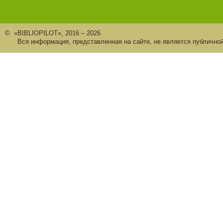
© «BIBLIOPILOT», 2016 – 2026
Вся информация, представленная на сайте, не является публично