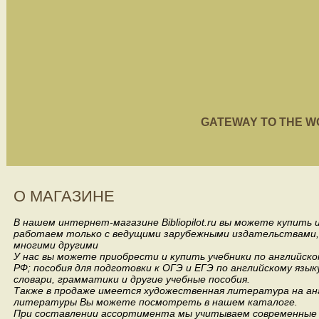
GATEWAY TO THE WORL
О МАГАЗИНЕ
В нашем интернет-магазине Bibliopilot.ru вы можете купить
работаем только с ведущими зарубежными издательствами, такими
многими другими
У нас вы можете приобрести и купить учебники по английск
РФ; пособия для подготовки к ОГЭ и ЕГЭ по английскому язык
словари, грамматики и другие учебные пособия.
Также в продаже имеется художественная литература на анг
литературы Вы можете посмотреть в нашем каталоге.
При составлении ассортимента мы учитываем современные 