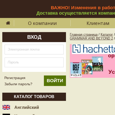
ВАЖНО! Изменения в рабо
Доставка осуществляется компа
О компании
Клиентам
Главная страница
/
Каталог
/
ВХОД
GRAMMAR AND BEYOND 2
/
Регистрация
Забыли пароль?
КАТАЛОГ ТОВАРОВ
Английский