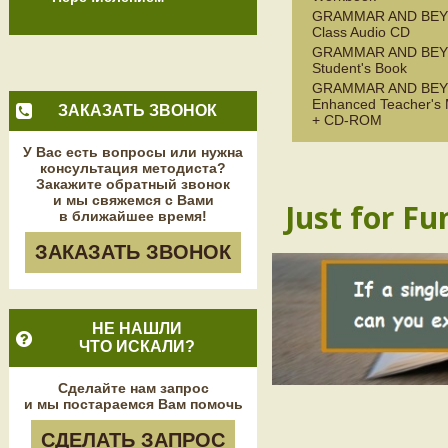
GRAMMAR AND BEY
Class Audio CD
GRAMMAR AND BEY
Student's Book
GRAMMAR AND BEY
Enhanced Teacher's
ЗАКАЗАТЬ ЗВОНОК
+ CD-ROM
У Вас есть вопросы или нужна
консультация методиста?
Закажите обратный звонок
и мы свяжемся с Вами
Just for Fu
в ближайшее время!
ЗАКАЗАТЬ ЗВОНОК
НЕ НАШЛИ
ЧТО ИСКАЛИ?
Сделайте нам запрос
и мы постараемся Вам помочь
СДЕЛАТЬ ЗАПРОС