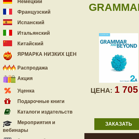
Немецкий
GRAMMAR 
Французский
Испанский
Итальянский
Китайский
ЯРМАРКА НИЗКИХ ЦЕН
Распродажа
Акция
1 70
ЦЕНА:
Уценка
Подарочные книги
Каталоги издательств
Мероприятия и
ЗАКАЗАТЬ
вебинары