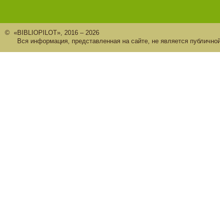
© «BIBLIOPILOT», 2016 – 2026
Вся информация, представленная на сайте, не является публично