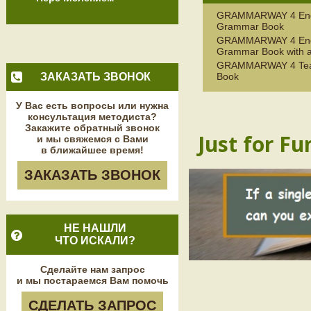
GRAMMARWAY 4 Eng
Grammar Book
GRAMMARWAY 4 Eng
Grammar Book with 
GRAMMARWAY 4 Tea
ЗАКАЗАТЬ ЗВОНОК
Book
У Вас есть вопросы или нужна
консультация методиста?
Закажите обратный звонок
Just for Fu
и мы свяжемся с Вами
в ближайшее время!
ЗАКАЗАТЬ ЗВОНОК
НЕ НАШЛИ
ЧТО ИСКАЛИ?
Сделайте нам запрос
и мы постараемся Вам помочь
СДЕЛАТЬ ЗАПРОС