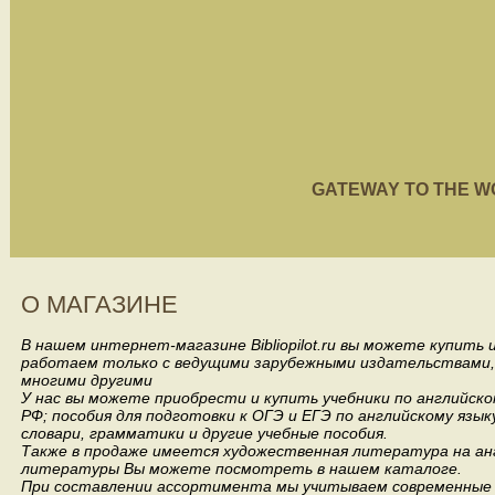
GATEWAY TO THE WORL
О МАГАЗИНЕ
В нашем интернет-магазине Bibliopilot.ru вы можете купить
работаем только с ведущими зарубежными издательствами, такими
многими другими
У нас вы можете приобрести и купить учебники по английск
РФ; пособия для подготовки к ОГЭ и ЕГЭ по английскому язык
словари, грамматики и другие учебные пособия.
Также в продаже имеется художественная литература на анг
литературы Вы можете посмотреть в нашем каталоге.
При составлении ассортимента мы учитываем современные 