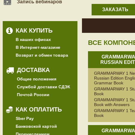
Запись вебинаров
ЗАКАЗАТЬ
КАК КУПИТЬ
В наших офисах
ВСЕ КОМПОН
В Интернет-магазине
Возврат и обмен товара
GRAMMARWA
RUSSIAN EDIT
ДОСТАВКА
GRAMMARWAY 1 N
Russian Edition Engli
Общие положения
Grammar Book
Службой доставки СДЭК
GRAMMARWAY 1 Stu
Book
Почтой России
GRAMMARWAY 1 Stu
Book with Answers
КАК ОПЛАТИТЬ
GRAMMARWAY 1 Tea
Book
Sber Pay
Банковской картой
GRAMMARWA
Перечислением