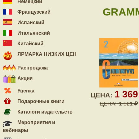
Немецкий
GRAMMA
Французский
Испанский
Итальянский
Китайский
ЯРМАРКА НИЗКИХ ЦЕН
Распродажа
Акция
Уценка
1 36
ЦЕНА:
Подарочные книги
ЦЕНА:
1 521
Каталоги издательств
Мероприятия и
вебинары