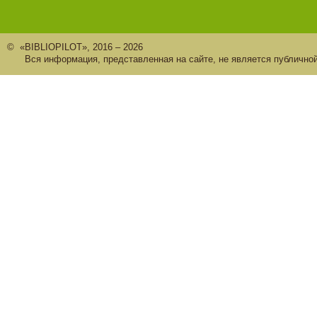
© «BIBLIOPILOT», 2016 – 2026
Вся информация, представленная на сайте, не является публично