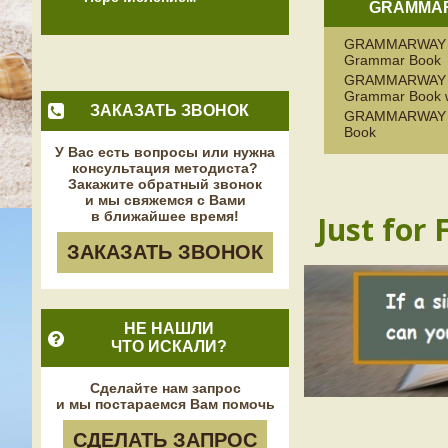
GRAMMAR
GRAMMARWAY 4
Grammar Book
GRAMMARWAY 4
Grammar Book w
ЗАКАЗАТЬ ЗВОНОК
GRAMMARWAY 4
Book
У Вас есть вопросы или нужна
консультация методиста?
Закажите обратный звонок
и мы свяжемся с Вами
в ближайшее время!
Just for 
ЗАКАЗАТЬ ЗВОНОК
НЕ НАШЛИ
ЧТО ИСКАЛИ?
Сделайте нам запрос
и мы постараемся Вам помочь
СДЕЛАТЬ ЗАПРОС