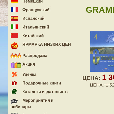
Немецкий
GRAMM
Французский
Испанский
Итальянский
Китайский
ЯРМАРКА НИЗКИХ ЦЕН
Распродажа
Акция
Уценка
1 
ЦЕНА:
Подарочные книги
ЦЕНА:
1 5
Каталоги издательств
Мероприятия и
вебинары