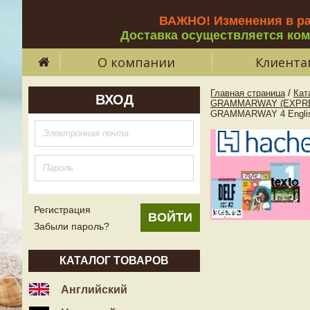
ВАЖНО! Изменения в р
Доставка осуществляется ко
О компании
Клиента
Главная страница
/
Кат
ВХОД
GRAMMARWAY (EXPRE
GRAMMARWAY 4 English
Регистрация
Забыли пароль?
КАТАЛОГ ТОВАРОВ
Английский