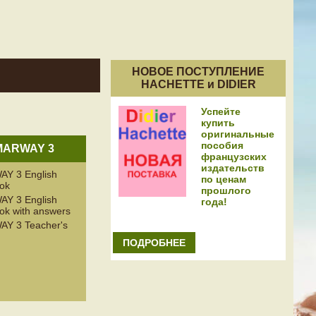
НОВОЕ ПОСТУПЛЕНИЕ
HACHETTE и DIDIER
Успейте
купить
оригинальные
пособия
ARWAY 3
французских
издательств
 3 English
по ценам
ok
прошлого
 3 English
года!
k with answers
 3 Teacher's
ПОДРОБНЕЕ