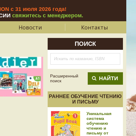
N с 31 июля 2026 года
!
СИИ
свяжитесь с менеджером.
Новости
Контакты
ПОИСК
Расширенный
НАЙТИ
поиск
РАННЕЕ ОБУЧЕНИЕ ЧТЕНИЮ
И ПИСЬМУ
Уникальная
система
обучению
чтению и
письму от