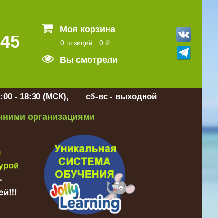
Моя корзина
 45
0 позиций
0
Вы смотрели
:00 - 18:30 (МСК), сб-вс - выходной
онними организациями