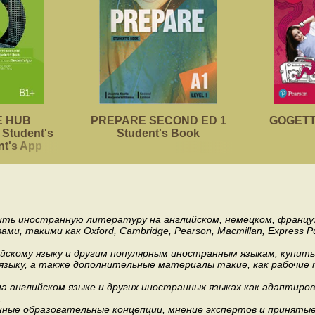
 HUB
PREPARE SECOND ED 1
GOGETTE
Student's
Student's Book
nt's App
пить иностранную литературу на английском, немецком, француз
акими как Oxford, Cambridge, Pearson, Macmillan, Express Publishi
ийскому языку и другим популярным иностранным языкам; купит
 языку, а также дополнительные материалы такие, как рабочие т
 английском языке и других иностранных языках как адаптиров
.
ные образовательные концепции, мнение экспертов и приняты