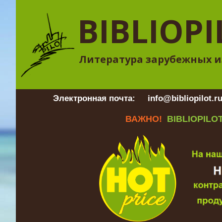
BIBLIOPI
Литература зарубежных и
Электронная почта:
info@bibliopilot.r
ВАЖНО!
BIBLIOPILOT