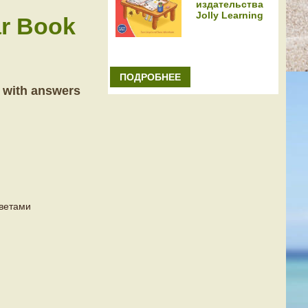
издательства
Jolly Learning
r Book
ПОДРОБНЕЕ
with answers
тветами